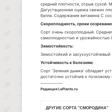
средней плотности, отрыв сухой. 
Дегустационная оценка свежих плод
балла. Содержание витамина С сос
Скороплодность, сроки созревани
Сорт очень скороплодный. Среднег
самоплодностью и урожайностью (3,1–
Зимостойкость:
Зимостойкий и засухоустойчивый 
Устойчивость к болезням:
Сорт 'Зеленая дымка' обладает ус
достаточно устойчив к почковому 
Редакция LePlants.ru
ДРУГИЕ СОРТА "СМОРОДИНА"