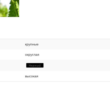
крупные
округлая
Черный
высокая