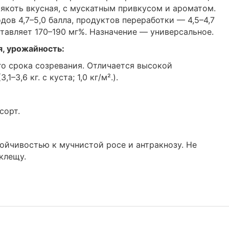
Мякоть вкусная, с мускатным привкусом и ароматом.
ов 4,7­–5,0 балла, продуктов переработки — 4,5–4,7
тавляет 170–190 мг%. Назначение — универсальное.
я, урожайность:
о срока созревания. Отличается высокой
3,6 кг. с куста; 1,0 кг/м².).
сорт.
тойчивостью к мучнистой росе и антракнозу. Не
клещу.