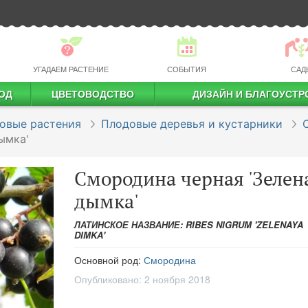
УГАДАЕМ РАСТЕНИЕ
СОБЫТИЯ
САД
ОД
ЦВЕТОВОДСТВО
ДИЗАЙН И БЛАГОУСТР
профессиональное растениеводство
овые растения
Плодовые деревья и кустарники
ымка'
Смородина черная 'Зелен
дымка'
ЛАТИНСКОЕ НАЗВАНИЕ: RIBES NIGRUM 'ZELENAYA
DIMKA'
Основной род:
Смородина
Опубликовано:
2 ноября 2018