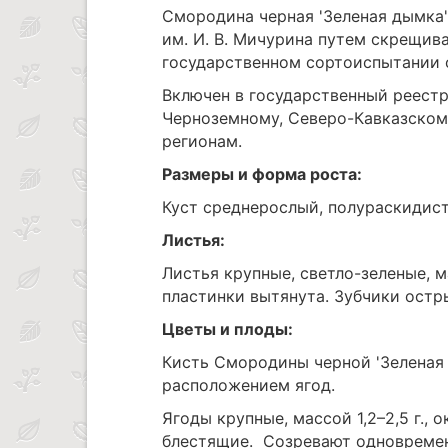
Смородина черная 'Зеленая дымка
им. И. В. Мичурина путем скрещива
государственном сортоиспытании с
Включен в государственный реестр
Черноземному, Северо-Кавказском
регионам.
Размеры и форма роста:
Куст среднерослый, полураскидист
Листья:
Листья крупные, светло-зеленые, 
пластинки вытянута. Зубчики остры
Цветы и плоды:
Кисть Смородины черной 'Зеленая д
расположением ягод.
Ягоды крупные, массой 1,2–2,5 г.,
блестящие. Созревают одновремен