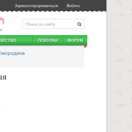
Зарегистрироваться
Войти
Ы
ОЙСТВО
ПОКУПКИ
ФОРУМ
Смородина
ая