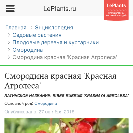
LePlants.ru
Главная
Энциклопедия
Садовые растения
Плодовые деревья и кустарники
Смородина
Смородина красная 'Красная Агролеса'
Смородина красная 'Красная
Агролеса'
ЛАТИНСКОЕ НАЗВАНИЕ: RIBES RUBRUM 'KRASNAYA AGROLESA'
Основной род:
Смородина
Опубликовано:
27 октября 2018