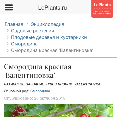
LePlants.ru
Главная
Энциклопедия
Садовые растения
Плодовые деревья и кустарники
Смородина
Смородина красная 'Валентиновка'
Смородина красная
'Валентиновка'
ЛАТИНСКОЕ НАЗВАНИЕ: RIBES RUBRUM 'VALENTINOVKA'
Основной род:
Смородина
Опубликовано:
26 октября 2018