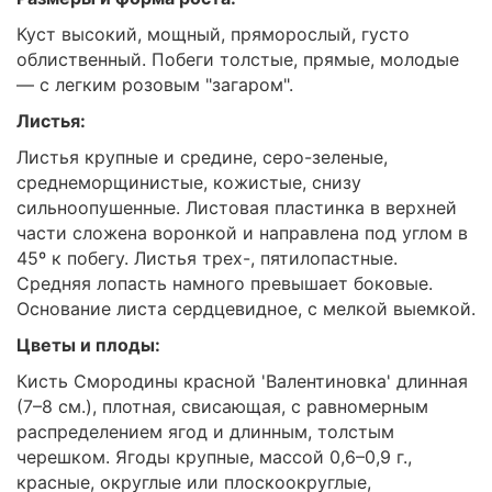
Куст высокий, мощный, пряморослый, густо
облиственный. Побеги толстые, прямые, молодые
— с легким розовым "загаром".
Листья:
Листья крупные и средине, серо-зеленые,
среднеморщинистые, кожистые, снизу
сильноопушенные. Листовая пластинка в верхней
части сложена воронкой и направлена под углом в
45º к побегу. Листья трех-, пятилопастные.
Средняя лопасть намного превышает боковые.
Основание листа сердцевидное, с мелкой выемкой.
Цветы и плоды:
Кисть Смородины красной 'Валентиновка' длинная
(7–8 см.), плотная, свисающая, с равномерным
распределением ягод и длинным, толстым
черешком. Ягоды крупные, массой 0,6–0,9 г.,
красные, округлые или плоскоокруглые,