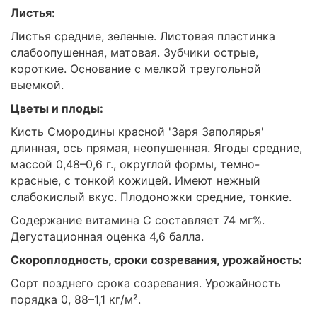
Листья:
Листья средние, зеленые. Листовая пластинка
слабоопушенная, матовая. Зубчики острые,
короткие. Основание с мелкой треугольной
выемкой.
Цветы и плоды:
Кисть Смородины красной 'Заря Заполярья'
длинная, ось прямая, неопушенная. Ягоды средние,
массой 0,48–0,6 г., округлой формы, темно-
красные, с тонкой кожицей. Имеют нежный
слабокислый вкус. Плодоножки средние, тонкие.
Содержание витамина С составляет 74 мг%.
Дегустационная оценка 4,6 балла.
Скороплодность, сроки созревания, урожайность:
Сорт позднего срока созревания. Урожайность
порядка 0, 88–1,1 кг/м².