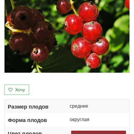
Хочу
средние
Размер плодов
округлая
Форма плодов
Цвет плодов
Бордовый (=Темно-