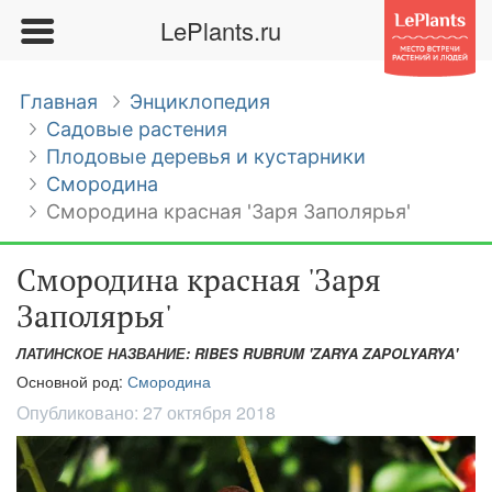
LePlants.ru
Главная
Энциклопедия
Садовые растения
Плодовые деревья и кустарники
Смородина
Смородина красная 'Заря Заполярья'
Смородина красная 'Заря
Заполярья'
ЛАТИНСКОЕ НАЗВАНИЕ: RIBES RUBRUM 'ZARYA ZAPOLYARYA'
Основной род:
Смородина
Опубликовано:
27 октября 2018