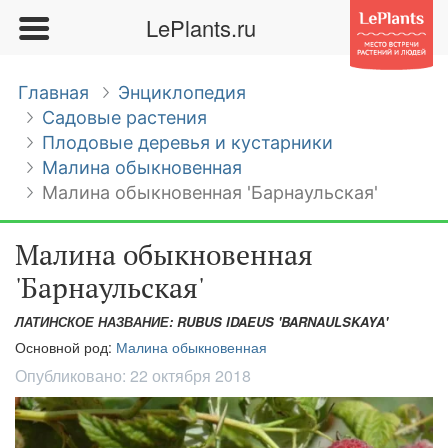
LePlants.ru
Главная
Энциклопедия
Садовые растения
Плодовые деревья и кустарники
Малина обыкновенная
Малина обыкновенная 'Барнаульская'
Малина обыкновенная
'Барнаульская'
ЛАТИНСКОЕ НАЗВАНИЕ: RUBUS IDAEUS 'BARNAULSKAYA'
Основной род:
Малина обыкновенная
Опубликовано:
22 октября 2018