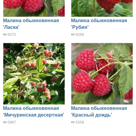
Малина обыкновенная
Малина обыкновенная
'Ласка'
'Рубин'
6570
6266
Малина обыкновенная
Малина обыкновенная
'Мичуринская десертная'
'Красный дождь'
5887
5558