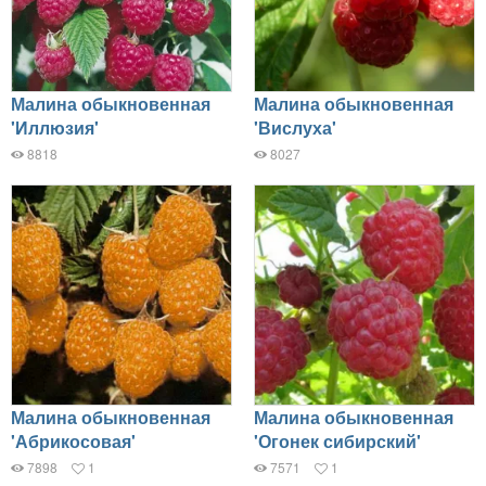
Малина обыкновенная
Малина обыкновенная
'Иллюзия'
'Вислуха'
8818
8027
Малина обыкновенная
Малина обыкновенная
'Абрикосовая'
'Огонек сибирский'
7898
1
7571
1