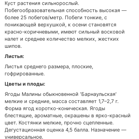
Куст растения сильнорослый.
Побегообразовательная способность высокая —
более 25 побегов/метр. Побеги тонкие, с
поникающей верхушкой, к осени становятся
красно-коричневыми, имеют сильный восковой
налет и среднее количество мелких, жестких
шипов.
Листья:
Листья среднего размера, плоские,
гофрированные.
Цветы и плоды:
Ягоды Малины обыкновенной 'Барнаульская'
мелкие и средние, масса составляет 1,7–2,7 г.
Форма ягод коротко-коническая. Ягоды
блестящие, ароматные, окрашены в ярко-красный
цвет. Костянки мелкие, прочно сцепленные.
Дегустационная оценка 4,5 балла. Назначение —
универсальное.