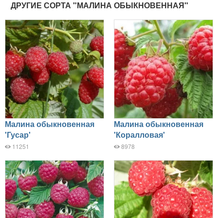
ДРУГИЕ СОРТА "МАЛИНА ОБЫКНОВЕННАЯ"
Малина обыкновенная
Малина обыкновенная
'Гусар'
'Коралловая'
11251
8978