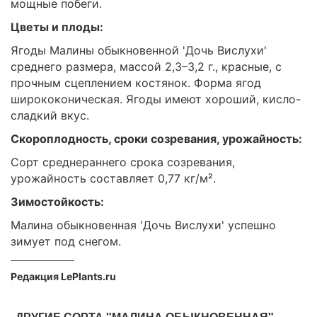
мощные побеги.
Цветы и плоды:
Ягоды Малины обыкновенной 'Дочь Вислухи'
среднего размера, массой 2,3–3,2 г., красные, с
прочным сцеплением костянок. Форма ягод
ширококоническая. Ягоды имеют хороший, кисло-
сладкий вкус.
Скороплодность, сроки созревания, урожайность:
Сорт среднераннего срока созревания,
урожайность составляет 0,77 кг/м².
Зимостойкость:
Малина обыкновенная 'Дочь Вислухи' успешно
зимует под снегом.
Редакция LePlants.ru
ДРУГИЕ СОРТА "МАЛИНА ОБЫКНОВЕННАЯ"