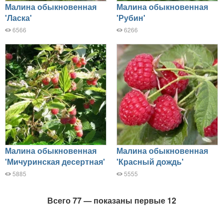
Малина обыкновенная
Малина обыкновенная
'Ласка'
'Рубин'
6566
6266
Малина обыкновенная
Малина обыкновенная
'Мичуринская десертная'
'Красный дождь'
5885
5555
Всего 77 — показаны первые 12