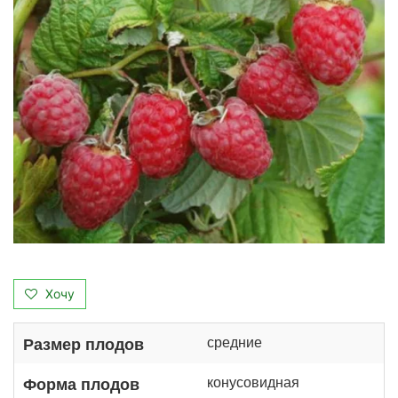
Хочу
средние
Размер плодов
конусовидная
Форма плодов