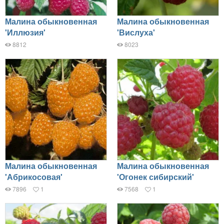
Малина обыкновенная
Малина обыкновенная
'Иллюзия'
'Вислуха'
8812
8023
Малина обыкновенная
Малина обыкновенная
'Абрикосовая'
'Огонек сибирский'
7896
1
7568
1