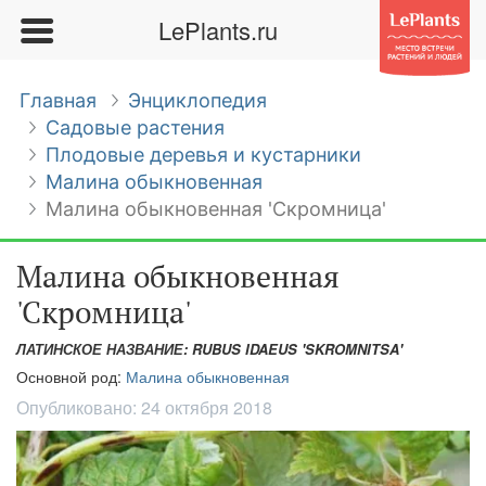
LePlants.ru
Главная
Энциклопедия
Садовые растения
Плодовые деревья и кустарники
Малина обыкновенная
Малина обыкновенная 'Скромница'
Малина обыкновенная
'Скромница'
ЛАТИНСКОЕ НАЗВАНИЕ: RUBUS IDAEUS 'SKROMNITSA'
Основной род:
Малина обыкновенная
Опубликовано:
24 октября 2018