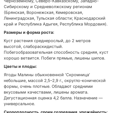
Черноземному, Северо-Кавказскому, Западно-
Сибирскому и Средневолжскому регионам
(Брянская, Воронежская, Кемеровская,
Ленинградская, Тульская области; Краснодарский
край и Республика Адыгея, Республика Мордовия).
Размеры и форма роста:
Куст растения среднерослый, до 2 метров
высотой, слабораскидистый.
Побегообразовательная способность средняя, куст
хорошо ветвится. Побеги прямые, лишены шипов.
Цветы и плоды:
Ягоды Малины обыкновенной 'Скромница'
небольшие, массой 2,5–2,9 г., округло-конической
формы, очень плотные. Обладают средними
вкусовыми качествами, лишены аромата.
Дегустационная оценка 4,2 балла. Назначение —
универсальное.
Скороплодность, сроки созревания, урожайность: