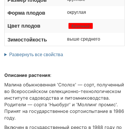
округлая
Форма плодов
Цвет плодов
Красный
выше среднего
Зимостойкость
Развернуть все свойства
Описание растения
:
Малина обыкновенная 'Сполох' — сорт, полученный
во Всероссийском селекционно-технологическом
институте садоводства и питомниководства.
Родители — сорта 'Ньюбург' и 'Моллинг промис'.
Принят на государственное сортоиспытание в 1986
году.
Включен в государственный реестр в 1988 году по