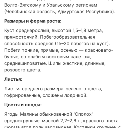
Волго-Вятскому и Уральскому регионам
(Челябинская область, Удмуртская Республика).
Размеры и форма роста:
Куст среднерослый, высотой 1,5–1,8 метра,
прямостоячий. Побегообразовательная
способность средняя (15–20 побегов на куст).
Побеги тонкие, прямые, осенью — красновато-
бурые, со слабым восковым налетом,
среднешиповатые. Шипы жесткие, длинные,
розового цвета.
Листья:
Листья среднего размера, зеленого цвета,
гофрированные, сложены лодочкой.
Цветы и плоды:
Ягоды Малины обыкновенной 'Сполох'
среднекрупные, массой 2,2–2,6 г., красного цвета.
Форма ягод полушаровидная. Костянки крупные, с