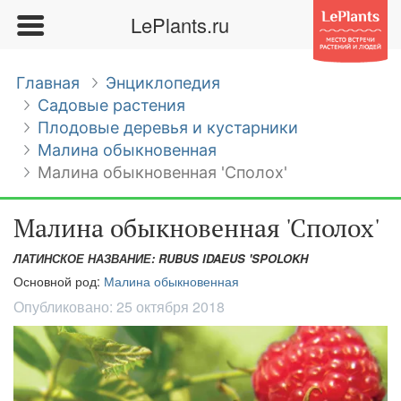
LePlants.ru
Главная
Энциклопедия
Садовые растения
Плодовые деревья и кустарники
Малина обыкновенная
Малина обыкновенная 'Сполох'
Малина обыкновенная 'Сполох'
ЛАТИНСКОЕ НАЗВАНИЕ: RUBUS IDAEUS 'SPOLOKH
Основной род:
Малина обыкновенная
Опубликовано:
25 октября 2018