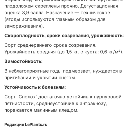
плодоложем скреплены прочно. Дегустационная
оценка 3,9 балла. Назначение — техническое
(ягоды используются главным образом для
замораживания).
Скороплодность, сроки созревания, урожайность:
Сорт среднераннего срока созревания.
Урожайность средняя (до 1,5 кг. с куста; 0,6 кг/м²).
Зимостойкость:
В неблагоприятные годы подмерзает, нуждается в
пригибании и укрытии снегом.
Устойчивость к болезням:
Сорт 'Сполох' достаточно устойчив к пурпуровой
пятнистости, среднеустойчив к антракнозу,
поражается малинным клещом.
Редакция LePlants.ru