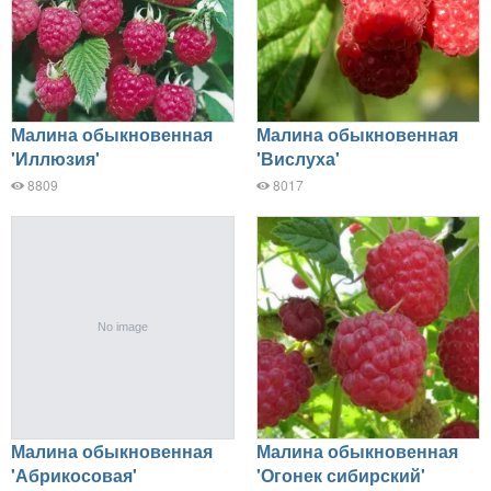
Малина обыкновенная
Малина обыкновенная
'Иллюзия'
'Вислуха'
8809
8017
Малина обыкновенная
Малина обыкновенная
'Абрикосовая'
'Огонек сибирский'