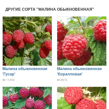
ДРУГИЕ СОРТА "МАЛИНА ОБЫКНОВЕННАЯ"
Малина обыкновенная
Малина обыкновенная
'Гусар'
'Коралловая'
11250
8974