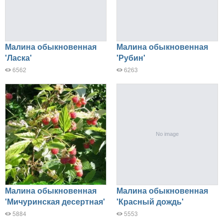
Малина обыкновенная
Малина обыкновенная
'Ласка'
'Рубин'
6562
6263
Малина обыкновенная
Малина обыкновенная
'Мичуринская десертная'
'Красный дождь'
5884
5553