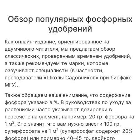
Обзор популярных фосфорных
удобрений
Как онлайн-издание, ориентированное на
вдумчивого читателя, мы предлагаем обзор
классических, проверенным временем удобрений,
а также рекомендуем те марки, которые
озвучивают специалисты (в частности,
преподаватели «Школы Садовников» при биофаке
МГУ).
Также обращаем ваше внимание, что содержание
фосфора указано в %. В руководствах по уходу за
растениями часто указывают дозировки в
пересчете на элемент, например, 20 гр. фосфора на
2
1 м
. Это значит, что вам нужно внести 100 гр.
2
суперфосфата на 1 м
(суперфосфат содержит 20%
фосфора) или примерно 40–45 гр. двойного