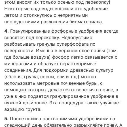
этом вносят их только осенью под перекопку!
Некоторые садоводы вносили это удобрение
летом и столкнулись с неприятными
последствиями разложения биоматериала.
4.
Гранулированные фосфорные удобрения всегда
вносятся под перекопку. Недопустимо
разбрасывать гранулы суперфосфата по
поверхности. Именно в верхнем слое почвы (там,
где больше воздуха) фосфор легко связывается с
минералами и образует нерастворимые
соединения. Для подкормки древесных культур
(яблоня, груша, сосны, ели и т.д.) можно
использовать метровые почвенные буры, с
помощью которых делаются отверстия в почве, а
уже в них подается гранулированное удобрение в
нужной дозировке. Эта процедура также улучшает
аэрацию грунта.
5.
После полива растворимыми удобрениями на
следующий день обязательно разрыхляйте почву. А