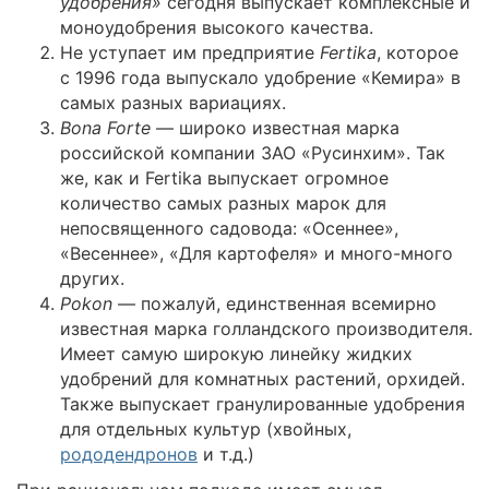
удобрения»
сегодня выпускает комплексные и
моноудобрения высокого качества.
Не уступает им предприятие
Fertika
, которое
с 1996 года выпускало удобрение «Кемира» в
самых разных вариациях.
Bona Forte
— широко известная марка
российской компании ЗАО «Русинхим». Так
же, как и Fertika выпускает огромное
количество самых разных марок для
непосвященного садовода: «Осеннее»,
«Весеннее», «Для картофеля» и много-много
других.
Pokon
— пожалуй, единственная всемирно
известная марка голландского производителя.
Имеет самую широкую линейку жидких
удобрений для комнатных растений, орхидей.
Также выпускает гранулированные удобрения
для отдельных культур (хвойных,
рододендронов
и т.д.)