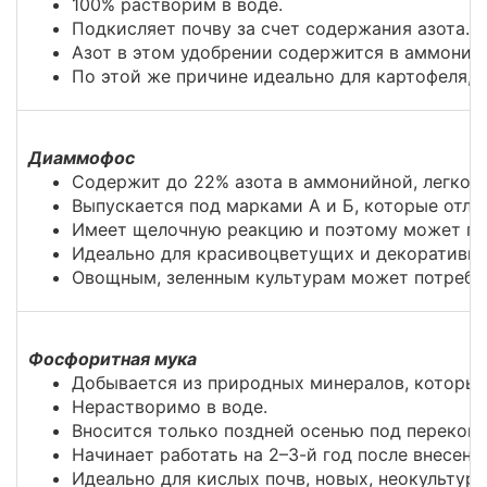
100% растворим в воде.
Подкисляет почву за счет содержания азота.
Азот в этом удобрении содержится в аммонийн
По этой же причине идеально для картофеля, с
Диаммофос
Содержит до 22% азота в аммонийной, легкоу
Выпускается под марками А и Б, которые отли
Имеет щелочную реакцию и поэтому может при
Идеально для красивоцветущих и декоративнол
Овощным, зеленным культурам может потребов
Фосфоритная мука
Добывается из природных минералов, которые
Нерастворимо в воде.
Вносится только поздней осенью под перекопк
Начинает работать на 2–3-й год после внесени
Идеально для кислых почв, новых, неокультур