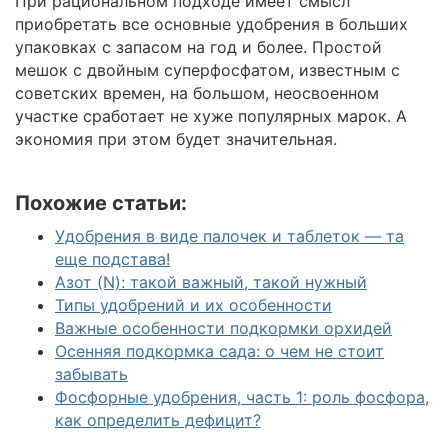
При рациональном подходе имеет смысл
приобретать все основные удобрения в больших
упаковках с запасом на год и более. Простой
мешок с двойным суперфосфатом, известным с
советских времен, на большом, неосвоенном
участке сработает не хуже популярных марок. А
экономия при этом будет значительная.
Похожие статьи:
Удобрения в виде палочек и таблеток — та
еще подстава!
Азот (N): такой важный, такой нужный
Типы удобрений и их особенности
Важные особенности подкормки орхидей
Осенняя подкормка сада: о чем не стоит
забывать
Фосфорные удобрения, часть 1: роль фосфора,
как определить дефицит?