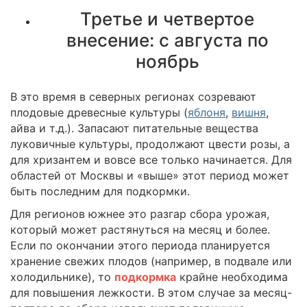
Третье и четвертое
внесение: с августа по
ноябрь
В это время в северных регионах созревают
плодовые древесные культуры (
яблоня
,
вишня
,
айва и т.д.). Запасают питательные вещества
луковичные культуры, продолжают цвести розы, а
для хризантем и вовсе все только начинается. Для
областей от Москвы и «выше» этот период может
быть последним для подкормки.
Для регионов южнее это разгар сбора урожая,
который может растянуться на месяц и более.
Если по окончании этого периода планируется
хранение свежих плодов (например, в подвале или
холодильнике), то
подкормка
крайне необходима
для повышения лежкости. В этом случае за месяц-