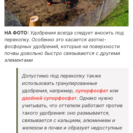
НА ФОТО:
Удобрения всегда следует вносить под
перекопку. Особенно это касается азотно-
фосфорных удобрений, которые на поверхности
почвы довольно быстро связываются с другими
элементами
Допустимо под перекопку также
использовать гранулированные
удобрения, например,
суперфосфат
или
двойной суперфосфат
. Однако нужно
учитывать, что оттепели работают против
такого удобрения: оно размывается,
связывается с кальцием, алюминием и
железом в почве и образует недоступные