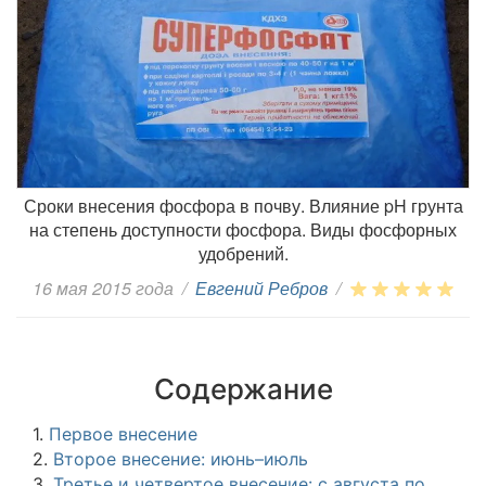
Сроки внесения фосфора в почву. Влияние pH грунта
на степень доступности фосфора. Виды фосфорных
удобрений.
16 мая 2015 года
/
Евгений Ребров
/
Содержание
1.
Первое внесение
2.
Второе внесение: июнь–июль
3.
Третье и четвертое внесение: с августа по