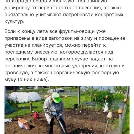
полтора до сбора используют половинную
дозировку от первого летнего внесения, а также
обязательно учитывают потребности конкретных
культур.
Если к концу лета все фрукты-овощи уже
припасены в виде заготовок на зиму и посещение
участка не планируется, можно перейти к
последнему внесению, которое делается под
перекопку. Выбор в данном случае падает на
органические комплексные удобрения, костную и
кровяную, а также неорганическую фосфорную
муку (о них ниже).