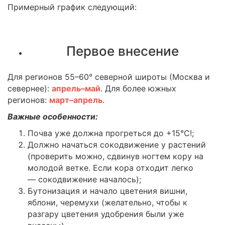
Примерный график следующий:
Первое внесение
Для регионов 55–60° северной широты (Москва и
севернее):
апрель–май
. Для более южных
регионов:
март–апрель
.
Важные особенности:
Почва уже должна прогреться до +15°С!;
Должно начаться сокодвижение у растений
(проверить можно, сдвинув ногтем кору на
молодой ветке. Если кора отходит легко
— сокодвижение началось);
Бутонизация и начало цветения вишни,
яблони, черемухи (желательно, чтобы к
разгару цветения удобрения были уже