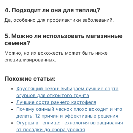
4. Подходит ли она для теплиц?
Да, особенно для профилактики заболеваний.
5. Можно ли использовать магазинные
семена?
Можно, но их всхожесть может быть ниже
специализированных.
Похожие статьи:
Хрустящий сезон: выбираем лучшие сорта
огурцов для открытого грунта
Лучшие сорта раннего картофеля
Почему озимый чеснок плохо всходит и что
делать: 12 причин и эффективные решения
Огурцы в теплице: технология выращивания
от посадки до сбора урожая