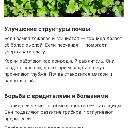
Улучшение структуры почвы
Если земля тяжёлая и глинистая — горчица делает
её более рыхлой. Если песчаная — помогает
удерживать влагу.
Корни работают как природный рыхлитель. Они
создают каналы, по которым вода и воздух
проникают глубже. Почва становится мягкой и
рассыпчатой.
Борьба с вредителями и болезнями
Горчица выделяет особые вещества — фитонциды.
Они подавляют развитие грибков и отпугивают
вредителей.
Особенно заметен эффект против: