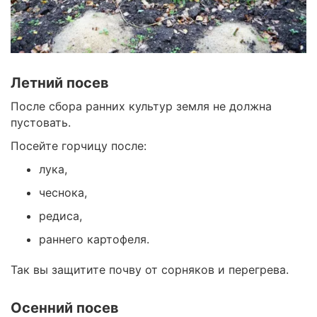
Летний посев
После сбора ранних культур земля не должна
пустовать.
Посейте горчицу после:
лука,
чеснока,
редиса,
раннего картофеля.
Так вы защитите почву от сорняков и перегрева.
Осенний посев