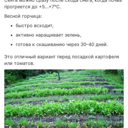
Сеять можно сразу после схода снега, когда почва
прогреется до +5…+7°C.
Весной горчица:
быстро всходит,
активно наращивает зелень,
готова к скашиванию через 30–40 дней.
Это отличный вариант перед посадкой картофеля
или томатов.