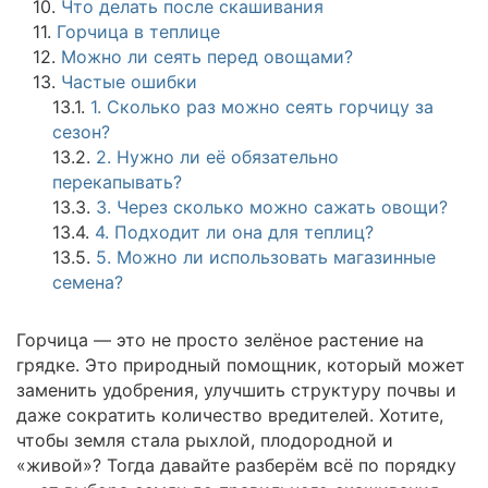
10.
Что делать после скашивания
11.
Горчица в теплице
12.
Можно ли сеять перед овощами?
13.
Частые ошибки
13.1.
1. Сколько раз можно сеять горчицу за
сезон?
13.2.
2. Нужно ли её обязательно
перекапывать?
13.3.
3. Через сколько можно сажать овощи?
13.4.
4. Подходит ли она для теплиц?
13.5.
5. Можно ли использовать магазинные
семена?
Горчица — это не просто зелёное растение на
грядке. Это природный помощник, который может
заменить удобрения, улучшить структуру почвы и
даже сократить количество вредителей. Хотите,
чтобы земля стала рыхлой, плодородной и
«живой»? Тогда давайте разберём всё по порядку