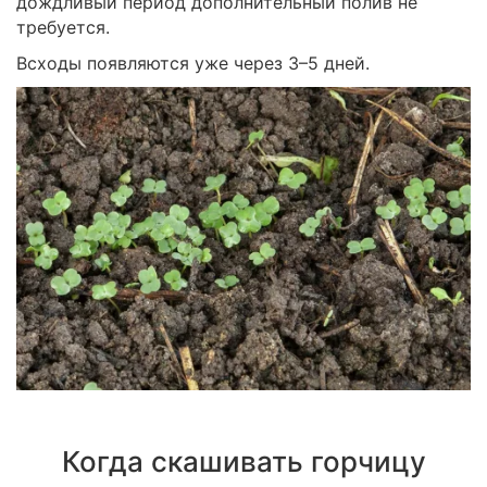
дождливый период дополнительный полив не
требуется.
Всходы появляются уже через 3–5 дней.
Когда скашивать горчицу