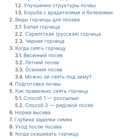
1.2.
Улучшение структуры почвы
1.3.
Борьба с вредителями и болезнями
2.
Виды горчицы для посева
2.1.
Белая горчица
2.2.
Сарептская (русская) горчица
2.3.
Черная горчица
3.
Когда сеять горчицу
3.1.
Весенний посев
3.2.
Летний посев
3.3.
Осенний посев
3.4.
Можно ли сеять под зиму?
4.
Подготовка почвы
5.
Как правильно сеять горчицу
5.1.
Способ 1 — россыпью
5.2.
Способ 2 — рядовой посев
6.
Норма высева
7.
Глубина заделки семян
8.
Уход после посева
9.
Когда скашивать горчицу