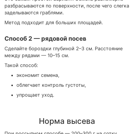
разбрасываются по поверхности, после чего слегка
заделываются граблями.
Метод подходит для больших площадей.
Способ 2 — рядовой посев
Сделайте бороздки глубиной 2–3 см. Расстояние
между рядами — 10–15 см.
Такой способ:
экономит семена,
облегчает контроль густоты,
упрощает уход.
Норма высева
При россыпном способе — 200–300 г на сотку.