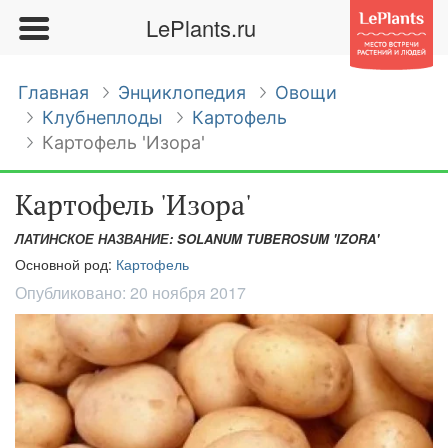
LePlants.ru
Главная
Энциклопедия
Овощи
Клубнеплоды
Картофель
Картофель 'Изора'
Картофель 'Изора'
ЛАТИНСКОЕ НАЗВАНИЕ: SOLANUM TUBEROSUM 'IZORA'
Основной род:
Картофель
Опубликовано:
20 ноября 2017