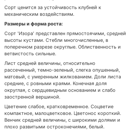
Сорт ценится за устойчивость клубней к
механическим воздействиям.
Размеры и форма роста:
Сорт 'Изора' представлен прямостоячими, средней
высоты кустами. Стебли многочисленные, в
поперечном разрезе округлые. Облиственность и
ветвистость сильные.
Лист средней величины, относительно
рассеченный, темно-зеленый, слегка опушенный,
матовый, с умеренным жилкованием. Доли листа
средние, с ровными краями. Конечная доля
округлая, с сердцевидным основанием и слабо
заостренной вершиной.
Цветение слабое, кратковременное. Соцветие
компактное, малоцветковое. Цветонос короткий.
Венчик средней величины, с широкими долями и
плохо развитыми остроконечиями, белый.