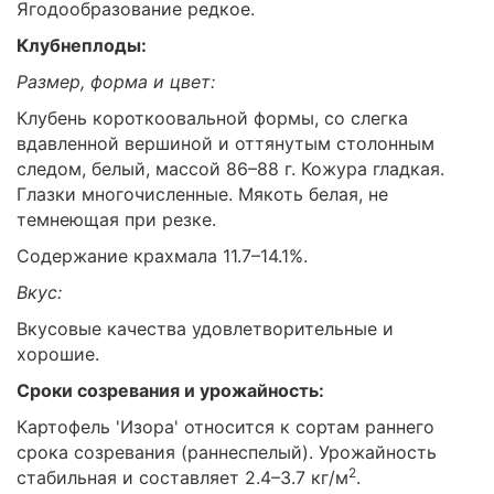
Ягодообразование редкое.
Клубнеплоды:
Размер, форма и цвет:
Клубень короткоовальной формы, со слегка
вдавленной вершиной и оттянутым столонным
следом, белый, массой 86–88 г. Кожура гладкая.
Глазки многочисленные. Мякоть белая, не
темнеющая при резке.
Содержание крахмала 11.7–14.1%.
Вкус:
Вкусовые качества удовлетворительные и
хорошие.
Сроки созревания и урожайность:
Картофель 'Изора' относится к сортам раннего
срока созревания (раннеспелый). Урожайность
2
стабильная и составляет 2.4–3.7 кг/м
.