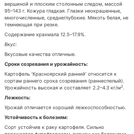
вершиной и плоским столонным следом, массой
95–143 г. Кожура гладкая. Глазки неокрашенные,
многочисленные, среднеглубокие. Мякоть белая, не
темнеющая при резке.
Содержание крахмала 12.5–17.9%.
Вкус:
Вкусовые качества отличные.
Сроки созревания и урожайность:
Картофель 'Красноярский ранний' относится к
сортам раннего срока созревания (раннеспелый).
2
Урожайность высокая и составляет 2.2–4.3 кг/м
.
Лежкость:
Урожай отличается хорошей лежкоспособностью.
Устойчивость к болезням:
Сорт устойчив к раку картофеля. Сильно
поражается фитофторозом, вирусными болезнями,