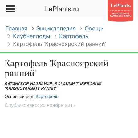
LePlants.ru
Главная
Энциклопедия
Овощи
Клубнеплоды
Картофель
Картофель 'Красноярский ранний'
Картофель 'Красноярский
ранний'
ЛАТИНСКОЕ НАЗВАНИЕ: SOLANUM TUBEROSUM
'KRASNOYARSKIY RANNIY'
Основной род:
Картофель
Опубликовано:
20 ноября 2017