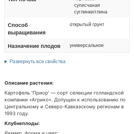
супесчаная
суглинки/глина
открытый грунт
Способ
выращивания
универсальное
Назначение плодов
Развернуть все свойства
Описание растения:
Картофель 'Приор' — сорт селекции голландской
компании «Агрико». Допущен к использованию по
Центральному и Северо-Кавказскому регионам в
1993 году.
Клубнеплоды:
Размер, форма и цвет: