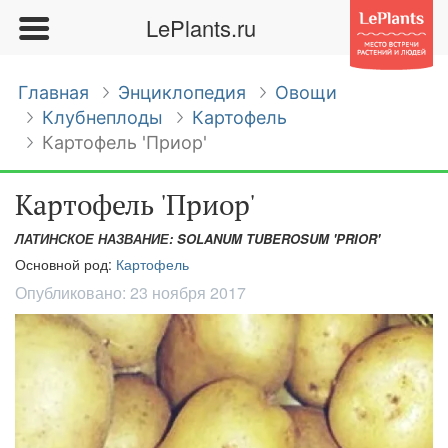
LePlants.ru
Главная
Энциклопедия
Овощи
Клубнеплоды
Картофель
Картофель 'Приор'
Картофель 'Приор'
ЛАТИНСКОЕ НАЗВАНИЕ: SOLANUM TUBEROSUM 'PRIOR'
Основной род:
Картофель
Опубликовано:
23 ноября 2017