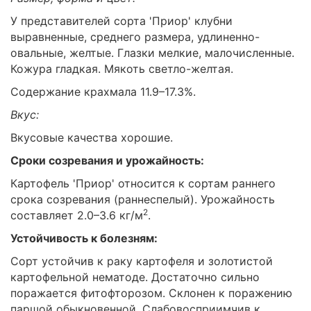
У представителей сорта 'Приор' клубни
выравненные, среднего размера, удлиненно-
овальные, желтые. Глазки мелкие, малочисленные.
Кожура гладкая. Мякоть светло-желтая.
Содержание крахмала 11.9–17.3%.
Вкус:
Вкусовые качества хорошие.
Сроки созревания и урожайность:
Картофель 'Приор' относится к сортам раннего
срока созревания (раннеспелый). Урожайность
2
составляет 2.0–3.6 кг/м
.
Устойчивость к болезням:
Сорт устойчив к раку картофеля и золотистой
картофельной нематоде. Достаточно сильно
поражается фитофторозом. Склонен к поражению
паршой обыкновенной. Слабовосприимчив к