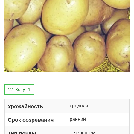
Хочу
1
средняя
Урожайность
ранний
Срок созревания
чернозем
Тип почвы