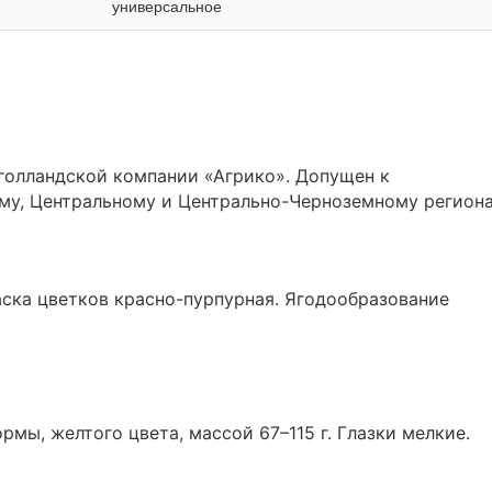
универсальное
 голландской компании «Агрико». Допущен к
му, Центральному и Центрально-Черноземному регион
раска цветков красно-пурпурная. Ягодообразование
рмы, желтого цвета, массой 67–115 г. Глазки мелкие.