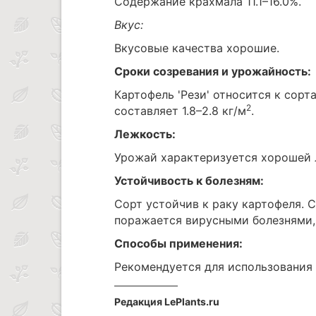
Содержание крахмала 11.1–16.0%.
Вкус:
Вкусовые качества хорошие.
Сроки созревания и урожайность:
Картофель 'Рези' относится к сорт
2
составляет 1.8–2.8 кг/м
.
Лежкость:
Урожай характеризуется хорошей
Устойчивость к болезням:
Сорт устойчив к раку картофеля. 
поражается вирусными болезнями,
Способы применения:
Рекомендуется для использования 
Редакция LePlants.ru