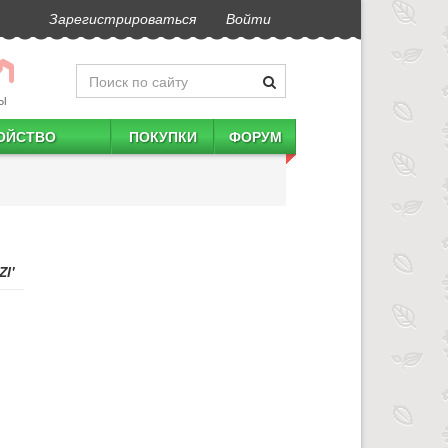
Зарегистрироваться
Войти
Ы
ОЙСТВО
ПОКУПКИ
ФОРУМ
I'