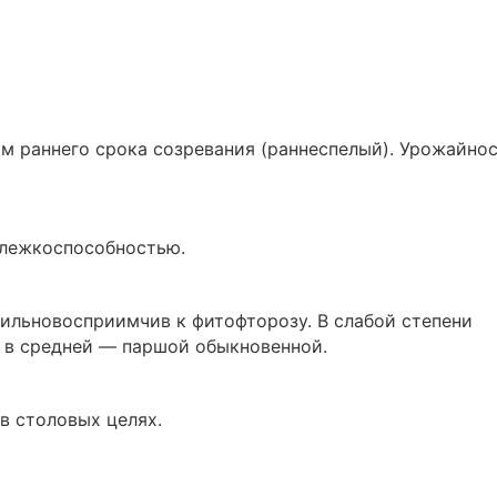
ам раннего срока созревания (раннеспелый). Урожайно
 лежкоспособностью.
Сильновосприимчив к фитофторозу. В слабой степени
 в средней — паршой обыкновенной.
в столовых целях.