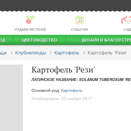
УГАДАЕМ РАСТЕНИЕ
СОБЫТИЯ
САД
ОД
ЦВЕТОВОДСТВО
ДИЗАЙН И БЛАГОУСТР
профессиональное растениеводство
ощи
Клубнеплоды
Картофель
Картофель 'Рези'
Картофель 'Рези'
ЛАТИНСКОЕ НАЗВАНИЕ: SOLANUM TUBEROSUM 'REZ
Основной род:
Картофель
Опубликовано:
23 ноября 2017