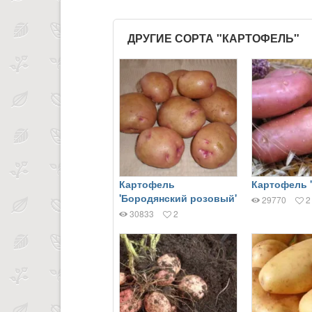
ДРУГИЕ СОРТА "КАРТОФЕЛЬ"
Картофель
Картофель 
'Бородянский розовый'
29770
2
30833
2