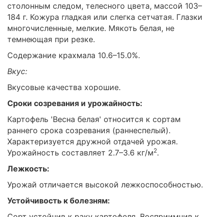
столонным следом, телесного цвета, массой 103–
184 г. Кожура гладкая или слегка сетчатая. Глазки
многочисленные, мелкие. Мякоть белая, не
темнеющая при резке.
Содержание крахмала 10.6–15.0%.
Вкус:
Вкусовые качества хорошие.
Сроки созревания и урожайность:
Картофель 'Весна белая' относится к сортам
раннего срока созревания (раннеспелый).
Характеризуется дружной отдачей урожая.
2
Урожайность составляет 2.7–3.6 кг/м
.
Лежкость:
Урожай отличается высокой лежкоспособностью.
Устойчивость к болезням:
Сорт устойчив к раку картофеля. Восприимчив к