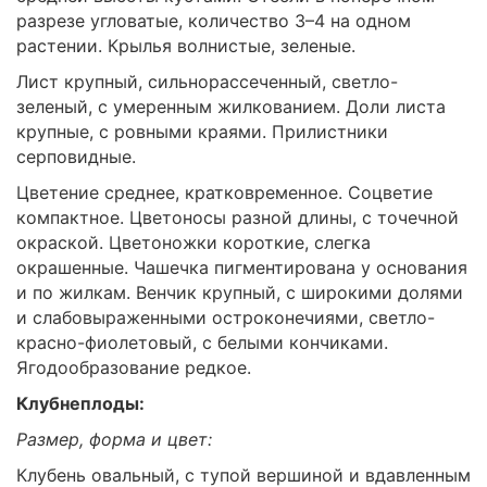
разрезе угловатые, количество 3–4 на одном
растении. Крылья волнистые, зеленые.
Лист крупный, сильнорассеченный, светло-
зеленый, с умеренным жилкованием. Доли листа
крупные, с ровными краями. Прилистники
серповидные.
Цветение среднее, кратковременное. Соцветие
компактное. Цветоносы разной длины, с точечной
окраской. Цветоножки короткие, слегка
окрашенные. Чашечка пигментирована у основания
и по жилкам. Венчик крупный, с широкими долями
и слабовыраженными остроконечиями, светло-
красно-фиолетовый, с белыми кончиками.
Ягодообразование редкое.
Клубнеплоды:
Размер, форма и цвет:
Клубень овальный, с тупой вершиной и вдавленным