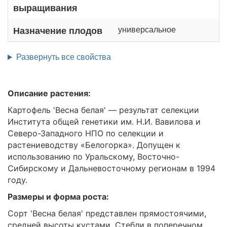
выращивания
универсальное
Назначение плодов
Развернуть все свойства
Описание растения:
Картофель 'Весна белая' — результат селекции
Института общей генетики им. Н.И. Вавилова и
Северо-Западного НПО по селекции и
растениеводству «Белогорка». Допущен к
использованию по Уральскому, Восточно-
Сибирскому и Дальневосточному регионам в 1994
году.
Размеры и форма роста:
Сорт 'Весна белая' представлен прямостоячими,
средней высоты кустами. Стебли в поперечном