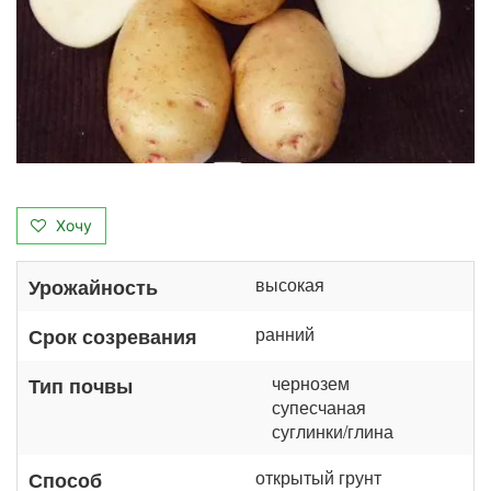
Хочу
высокая
Урожайность
ранний
Срок созревания
чернозем
Тип почвы
супесчаная
суглинки/глина
открытый грунт
Способ