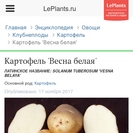
LePlants.ru
Главная
Энциклопедия
Овощи
Клубнеплоды
Картофель
Картофель 'Весна белая'
Картофель 'Весна белая'
ЛАТИНСКОЕ НАЗВАНИЕ: SOLANUM TUBEROSUM 'VESNA
BELAYA'
Основной род:
Картофель
Опубликовано:
17 ноября 2017