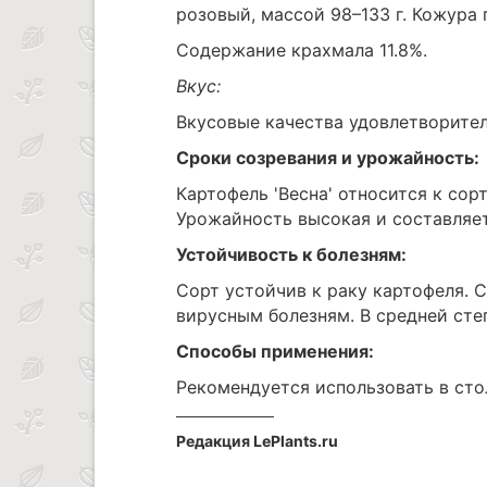
розовый, массой 98–133 г. Кожура 
Содержание крахмала 11.8%.
Вкус:
Вкусовые качества удовлетворите
Сроки созревания и урожайность:
Картофель 'Весна' относится к сор
Урожайность высокая и составляет
Устойчивость к болезням:
Сорт устойчив к раку картофеля.
вирусным болезням. В средней ст
Способы применения:
Рекомендуется использовать в сто
Редакция LePlants.ru