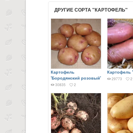
ДРУГИЕ СОРТА "КАРТОФЕЛЬ"
Картофель
Картофель 
'Бородянский розовый'
29773
2
30835
2