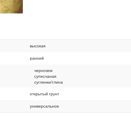
высокая
ранний
чернозем
супесчаная
суглинки/глина
открытый грунт
универсальное