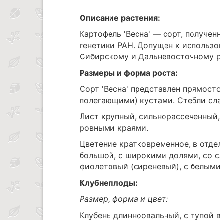
Описание растения:
Картофель 'Весна' — сорт, получе
генетики РАН. Допущен к использо
Сибирскому и Дальневосточному ре
Размеры и форма роста:
Сорт 'Весна' представлен прямост
полегающими) кустами. Стебли сла
Лист крупный, сильнорассеченный, 
ровными краями.
Цветение кратковременное, в отде
большой, с широкими долями, со 
фиолетовый (сиреневый), с белыми
Клубнеплоды:
Размер, форма и цвет:
Клубень длинноовальный, с тупой 