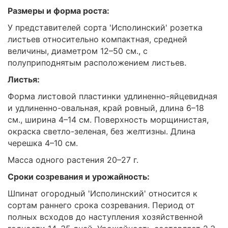
Размеры и форма роста:
У представителей сорта 'Исполинский' розетка
листьев относительно компактная, средней
величины, диаметром 12–50 см., с
полуприподнятым расположением листьев.
Листья:
Форма листовой пластинки удлиненно-яйцевидная
и удлиненно-овальная, край ровный, длина 6–18
см., ширина 4–14 см. Поверхность морщинистая,
окраска светло-зеленая, без желтизны. Длина
черешка 4–10 см.
Масса одного растения 20–27 г.
Сроки созревания и урожайность:
Шпинат огородный 'Исполинский' относится к
сортам раннего срока созревания. Период от
полных всходов до наступления хозяйственной