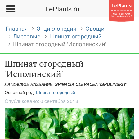
LePlants.ru
Главная
Энциклопедия
Овощи
Листовые
Шпинат огородный
Шпинат огородный 'Исполинский'
Шпинат огородный
'Исполинский'
ЛАТИНСКОЕ НАЗВАНИЕ: SPINACIA OLERACEA 'ISPOLINSKIY'
Основной род:
Шпинат огородный
Опубликовано:
6 сентября 2018