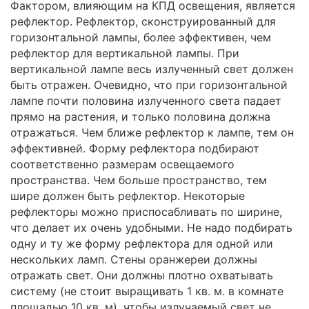
Фактором, влияющим на КПД освещения, является
рефлектор. Рефлектор, сконструированный для
горизонтальной лампы, более эффективен, чем
рефлектор для вертикальной лампы. При
вертикальной лампе весь излученный свет должен
быть отражен. Очевидно, что при горизонтальной
лампе почти половина излученного света падает
прямо на растения, и только половина должна
отражаться. Чем ближе рефлектор к лампе, тем он
эффективней. Форму рефлектора подбирают
соответственно размерам освещаемого
пространства. Чем больше пространство, тем
шире должен быть рефлектор. Некоторые
рефлекторы можно приспосабливать по ширине,
что делает их очень удобными. Не надо подбирать
одну и ту же форму рефлектора для одной или
нескольких ламп. Стены оранжереи должны
отражать свет. Они должны плотно охватывать
систему (не стоит выращивать 1 кв. м. в комнате
площадью 10 кв. м), чтобы излучаемый свет не