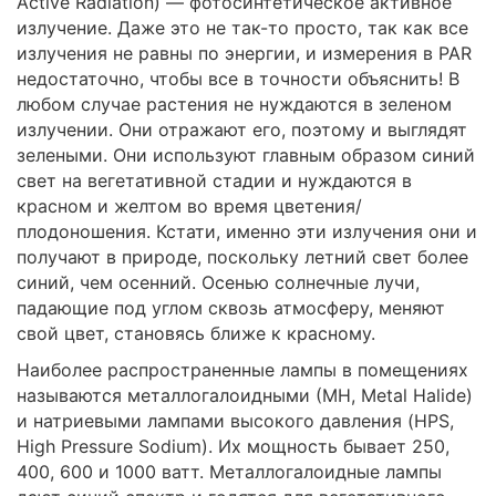
Active Radiation) — фотосинтетическое активное
излучение. Даже это не так-то просто, так как все
излучения не равны по энергии, и измерения в PAR
недостаточно, чтобы все в точности объяснить! В
любом случае растения не нуждаются в зеленом
излучении. Они отражают его, поэтому и выглядят
зелеными. Они используют главным образом синий
свет на вегетативной стадии и нуждаются в
красном и желтом во время цветения/
плодоношения. Кстати, именно эти излучения они и
получают в природе, поскольку летний свет более
синий, чем осенний. Осенью солнечные лучи,
падающие под углом сквозь атмосферу, меняют
свой цвет, становясь ближе к красному.
Наиболее распространенные лампы в помещениях
называются металлогалоидными (МН, Metal Halide)
и натриевыми лампами высокого давления (HPS,
High Pressure Sodium). Их мощность бывает 250,
400, 600 и 1000 ватт. Металлогалоидные лампы