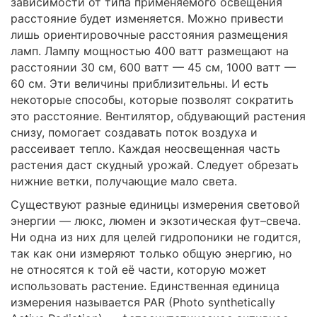
зависимости от типа применяемого освещения
расстояние будет изменяется. Можно привести
лишь ориентировочные расстояния размещения
ламп. Лампу мощностью 400 ватт размещают на
расстоянии 30 см, 600 ватт — 45 см, 1000 ватт —
60 см. Эти величины приблизительны. И есть
некоторые способы, которые позволят сократить
это расстояние. Вентилятор, обдувающий растения
снизу, помогает создавать поток воздуха и
рассеивает тепло. Каждая неосвещенная часть
растения даст скудный урожай. Следует обрезать
нижние ветки, получающие мало света.
Существуют разные единицы измерения световой
энергии — люкс, люмен и экзотическая фут–свеча.
Ни одна из них для целей гидропоники не годится,
так как они измеряют только общую энергию, но
не относятся к той её части, которую может
использовать растение. Единственная единица
измерения называется PAR (Photo synthetically