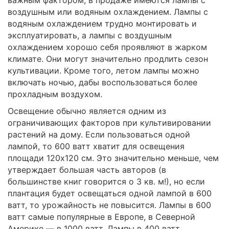
воздушным или водяным охлаждением. Лампы с
водяным охлаждением трудно монтировать и
эксплуатировать, а лампы с воздушным
охлаждением хорошо себя проявляют в жарком
климате. Они могут значительно продлить сезон
культивации. Кроме того, летом лампы можно
включать ночью, дабы воспользоваться более
прохладным воздухом.
Освещение обычно является одним из
ограничивающих факторов при культивировании
растений на дому. Если пользоваться одной
лампой, то 600 ватт хватит для освещения
площади 120х120 см. Это значительно меньше, чем
утверждает большая часть авторов (в
большинстве книг говорится о 3 кв. м!), но если
плантация будет освещаться одной лампой в 600
ватт, то урожайность не повысится. Лампы в 600
ватт самые популярные в Европе, в Северной
Америке — в 1000 ватт. Лампы в 400 ватт