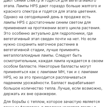
дают синий спектр и годятся для вегетативного
этапа. Лампы HPS дают гораздо больше желтого и
красного спектра и годятся для этапа цветения.
Однако на сегодняшний день в продаже есть
лампы HPS с достаточным синим светом для
применения на протяжении всего цикла растения.
Это особенно актуально для гидропоники, где
вегетативный этап сведен почти на нет. Но если
нужно сохранить маточное растение в
вегетативной стадии, лучше применять
металлогалоидные лампы. Следует быть
осмотрительным, каждая лампа нуждается в своем
особом балласте. Некоторые балласты могут
применяться как с лампами МН, так и с лампами
HPS, но за это приходится расплачиваться
падением урожайности. Балласт вырабатывает
большое количество тепла. Лучше, если возможно,
держать их вне оранжереи.
Для борьбы с теплом, которое зачастую является
важным фактором, в продаже имеются лампы с