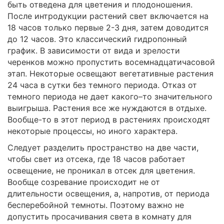
быть отведена для цветения и плодоношения.
После интродукции растений свет включается на
18 часов только первые 2-3 дня, затем доводится
до 12 часов. Это классический гидропонный
график. В зависимости от вида и зрелости
черенков можно пропустить восемнадцатичасовой
этап. Некоторые освещают вегетативные растения
24 часа в сутки без темного периода. Отказ от
темного периода не дает какого–то значительного
выигрыша. Растения все же нуждаются в отдыхе.
Вообще-то в этот период в растениях происходят
некоторые про­цессы, но иного характера.
Следует разделить пространство на две части,
чтобы свет из отсека, где 18 часов работает
освещение, не проникал в отсек для цветения.
Вообще созревание происходит не от
длительности освещения, а, напротив, от периода
бесперебойной темноты. Поэтому важно не
допустить просачивания света в комнату для