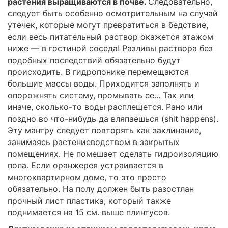
растения выращиваются в почве.
Следовательно,
следует быть особенно осмотрительным на случай
утечек, которые могут превратиться в бедствие,
если весь питательный раствор окажется этажом
ниже — в гостиной соседа! Разливы раствора без
подобных последствий обязательно будут
происходить. В гидропонике перемещаются
большие массы воды. Приходится заполнять и
опорожнять систему, промывать ее... Так или
иначе, сколько-то воды расплещется. Рано или
поздно во что-нибудь да вляпаешься (shit happens).
Эту мантру следует повторять как заклинание,
занимаясь растениеводством в закрытых
помещениях. Не помешает сделать гидроизоляцию
пола. Если оранжерея устраивается в
многоквартирном доме, то это просто
обязательно. На полу должен быть разостлан
прочный лист пластика, который также
поднимается на 15 см. выше плинтусов.