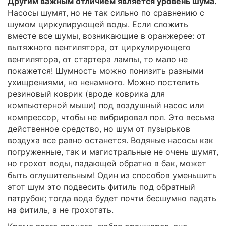
Другим важным отличием является уровень шума.
Насосы шумят, но не так сильно по сравнению с
шумом циркулирующей воды. Если сложить
вместе все шумы, возникающие в оранжерее: от
вытяжного вентилятора, от циркулирующего
вентилятора, от стартера лампы, то мало не
покажется! Шумность можно понизить разными
ухищрениями, но ненамного. Можно постелить
резиновый коврик (вроде коврика для
компьютерной мыши) под воздушный насос или
компрессор, чтобы не вибрировал пол. Это весьма
действенное средство, но шум от пузырьков
воздуха все равно останется. Водяные насосы как
погруженные, так и магистральные не очень шумят,
но грохот воды, падающей обратно в бак, может
быть оглушительным! Один из способов уменьшить
этот шум это подвесить фитиль под обратный
патрубок; тогда вода будет почти бесшумно падать
на фитиль, а не грохотать.