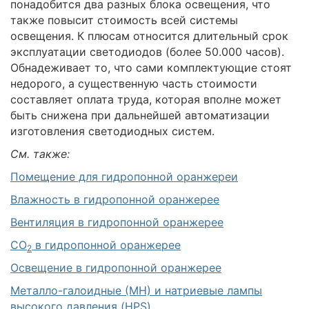
понадобится два разных блока освещения, что
также повысит стоимость всей системы
освещения. К плюсам относится длительный срок
эксплуатации светодиодов (более 50.000 часов).
Обнадеживает то, что сами комплектующие стоят
недорого, а существенную часть стоимости
составляет оплата труда, которая вполне может
быть снижена при дальнейшей автоматизации
изготовления светодиодных систем.
См. также:
Помещение для гидропонной оранжереи
Влажность в гидропонной оранжерее
Вентиляция в гидропонной оранжерее
CO
в гидропонной оранжерее
2
Освещение в гидропонной оранжерее
Металло-галоидные (МН) и натриевые лампы
высокого давления (HPS)