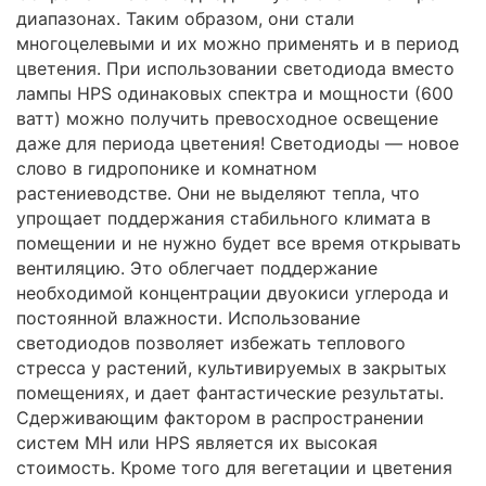
диапазонах. Таким образом, они стали
многоцелевыми и их можно применять и в период
цветения. При использовании светодиода вместо
лампы HPS одинаковых спектра и мощности (600
ватт) можно получить превосходное осве­щение
даже для периода цветения! Светодиоды — новое
слово в гидропонике и комнатном
растениеводстве. Они не выделяют тепла, что
упрощает поддержания стабильного климата в
помещении и не нужно будет все время открывать
вентиляцию. Это облегчает поддержание
необходимой концентрации двуокиси углерода и
постоянной влажности. Использование
светодиодов позволяет избежать теплового
стресса у растений, культивируемых в закрытых
помещениях, и дает фантастические результаты.
Сдерживающим фактором в распространении
систем МН или HPS является их высокая
стоимость. Кроме того для вегетации и цветения