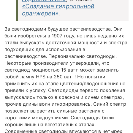
«Создание гидропонной
оранжереи»
.
За светодиодами будущее растениеводства. Они
были изобретены в 1907 году, но лишь недавно их
стали выпускать достаточной мощности и спектра,
подходящих для использования в
растениеводстве. Первоначально светодиоды.
Некоторые производители утверждали, что
светодиод мощностью 15 ватт может заменить
собой лампу HPS на 250 ватт! Но попытки
применить их на этапе цветения/плодоношения не
привели к успеху. Светодиоды первого поколения
выпускались только в красном и синем спектрах,
прочие длины волн игнорировались. Синий спектр
позволяет вырастить сильные растения с
короткими междоузлиями. Светодиоды были
хороши лишь на вегетативных этапах.
Современные светодиоды впускаются в четырех