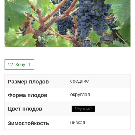
Хочу
1
средние
Размер плодов
округлая
Форма плодов
Цвет плодов
Черный
низкая
Зимостойкость