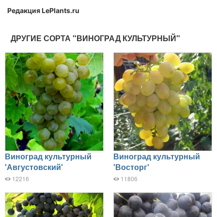
Редакция LePlants.ru
ДРУГИЕ СОРТА "ВИНОГРАД КУЛЬТУРНЫЙ"
Виноград культурный
Виноград культурный
'Августовский'
'Восторг'
12216
11806