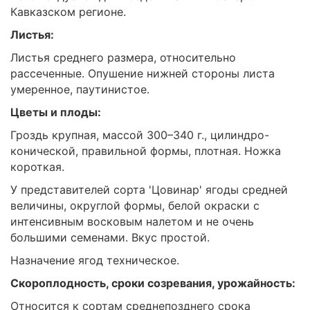
Кавказском регионе.
Листья:
Листья среднего размера, относительно
рассеченные. Опушение нижней стороны листа
умеренное, паутинистое.
Цветы и плоды:
Гроздь крупная, массой 300–340 г., цилиндро-
конической, правильной формы, плотная. Ножка
короткая.
У представителей сорта 'Цовинар' ягоды средней
величины, округлой формы, белой окраски с
интенсивным восковым налетом и не очень
большими семенами. Вкус простой.
Назначение ягод техническое.
Скороплодность, сроки созревания, урожайность:
Относится к сортам среднепозднего срока