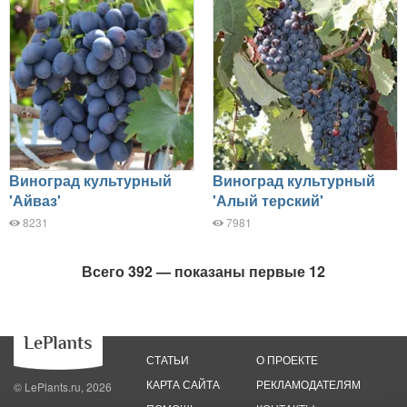
Виноград культурный
Виноград культурный
'Айваз'
'Алый терский'
8231
7981
Всего 392 — показаны первые 12
СТАТЬИ
О ПРОЕКТЕ
КАРТА САЙТА
РЕКЛАМОДАТЕЛЯМ
© LePlants.ru, 2026