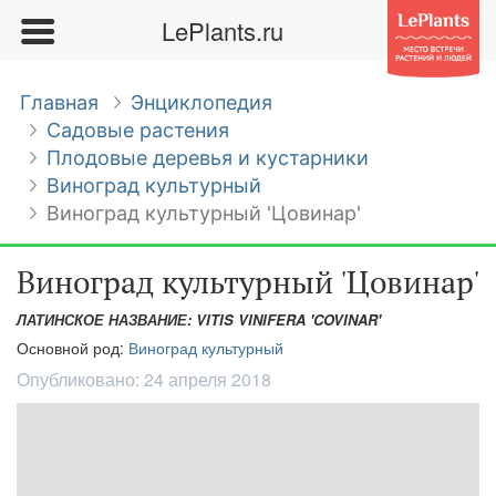
LePlants.ru
Главная
Энциклопедия
Садовые растения
Плодовые деревья и кустарники
Виноград культурный
Виноград культурный 'Цовинар'
Виноград культурный 'Цовинар'
ЛАТИНСКОЕ НАЗВАНИЕ: VITIS VINIFERA 'COVINAR'
Основной род:
Виноград культурный
Опубликовано:
24 апреля 2018