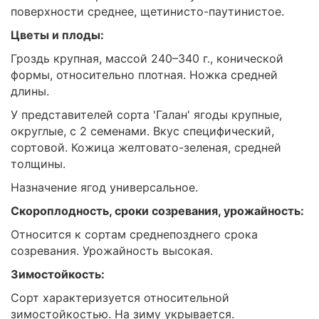
поверхности среднее, щетинисто-паутинистое.
Цветы и плоды:
Гроздь крупная, массой 240–340 г., конической
формы, относительно плотная. Ножка средней
длины.
У представителей сорта 'Галан' ягоды крупные,
округлые, с 2 семенами. Вкус специфический,
сортовой. Кожица желтовато-зеленая, средней
толщины.
Назначение ягод универсальное.
Скороплодность, сроки созревания, урожайность:
Относится к сортам среднепозднего срока
созревания. Урожайность высокая.
Зимостойкость:
Сорт характеризуется относительной
зимостойкостью. На зиму укрывается.