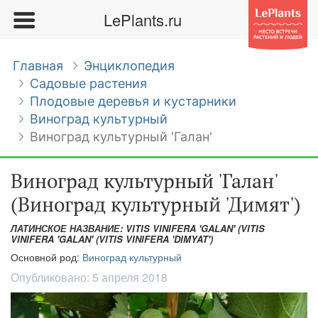
LePlants.ru
Главная
Энциклопедия
Садовые растения
Плодовые деревья и кустарники
Виноград культурный
Виноград культурный 'Галан'
Виноград культурный 'Галан'
(Виноград культурный 'Димят')
ЛАТИНСКОЕ НАЗВАНИЕ: VITIS VINIFERA 'GALAN' (VITIS
VINIFERA 'GALAN' (VITIS VINIFERA 'DIMYAT')
Основной род:
Виноград культурный
Опубликовано:
5 апреля 2018