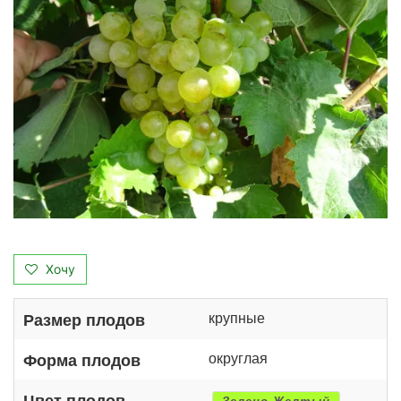
Хочу
крупные
Размер плодов
округлая
Форма плодов
Цвет плодов