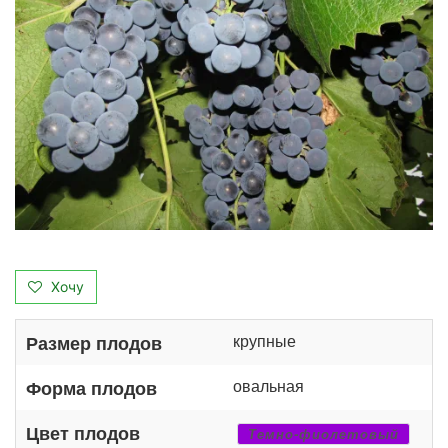
Хочу
крупные
Размер плодов
овальная
Форма плодов
Цвет плодов
Темно-фиолетовый