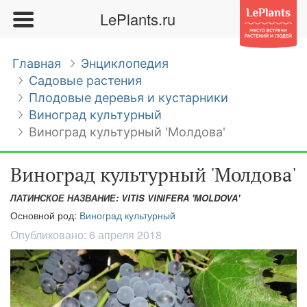
LePlants.ru
Главная
Энциклопедия
Садовые растения
Плодовые деревья и кустарники
Виноград культурный
Виноград культурный 'Молдова'
Виноград культурный 'Молдова'
ЛАТИНСКОЕ НАЗВАНИЕ: VITIS VINIFERA 'MOLDOVA'
Основной род:
Виноград культурный
Опубликовано:
6 апреля 2018