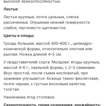
высокой лежкоспособностью.
Листья:
Листья крупные, почти цельные, слегка
рассеченные. Опушение нижней поверхности
слабое, паутинисто-щетинистое.
Цветы и плоды:
Гроздь большая, массой 400–600 г., цилиндро-
конической формы, относительно плотная или
рыхлая. Ножка длиной 4–5 см.
У представителей сорта 'Молдова' ягоды крупные,
массой 4–6 г., овальной формы, с 2–3 семенами.
Вкус простой, после съема кисловатый, при
хранении улучшается. Кожица темно-фиолетовая,
почти черная, с густым восковым налетом,
толстая.
Назначение ягод столовое.
Скороплодность, сроки созревания, урожайность: