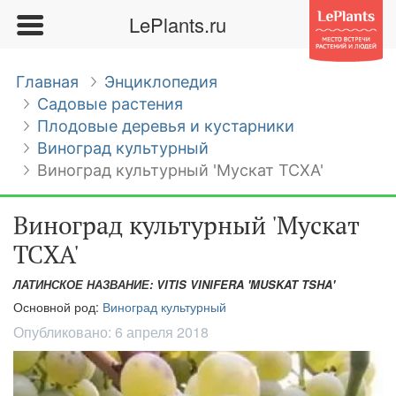
LePlants.ru
Главная
Энциклопедия
Садовые растения
Плодовые деревья и кустарники
Виноград культурный
Виноград культурный 'Мускат ТСХА'
Виноград культурный 'Мускат
ТСХА'
ЛАТИНСКОЕ НАЗВАНИЕ: VITIS VINIFERA 'MUSKAT TSHA'
Основной род:
Виноград культурный
Опубликовано:
6 апреля 2018