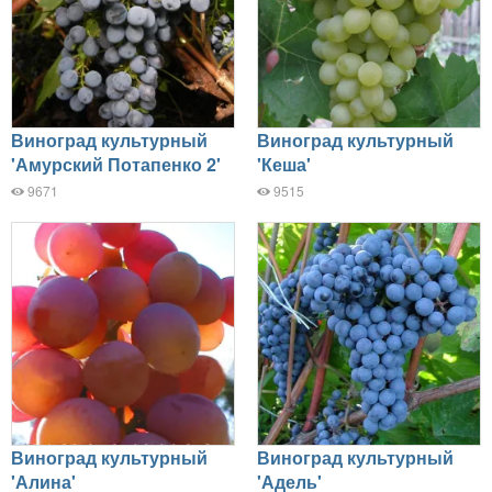
Виноград культурный
Виноград культурный
'Амурский Потапенко 2'
'Кеша'
9671
9515
Виноград культурный
Виноград культурный
'Алина'
'Адель'