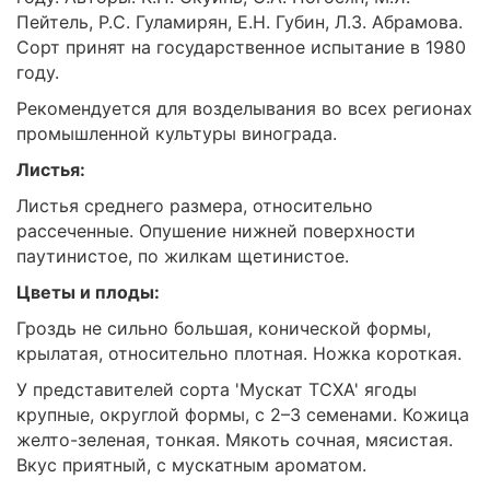
Пейтель, Р.С. Гуламирян, Е.Н. Губин, Л.З. Абрамова.
Сорт принят на государственное испытание в 1980
году.
Рекомендуется для возделывания во всех регионах
промышленной культуры винограда.
Листья:
Листья среднего размера, относительно
рассеченные. Опушение нижней поверхности
паутинистое, по жилкам щетинистое.
Цветы и плоды:
Гроздь не сильно большая, конической формы,
крылатая, относительно плотная. Ножка короткая.
У представителей сорта 'Мускат ТСХА' ягоды
крупные, округлой формы, с 2–3 семенами. Кожица
желто-зеленая, тонкая. Мякоть сочная, мясистая.
Вкус приятный, с мускатным ароматом.