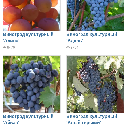
Виноград культурный
Виноград культурный
'Алина'
'Адель'
9470
8704
Виноград культурный
Виноград культурный
'Айваз'
'Алый терский'