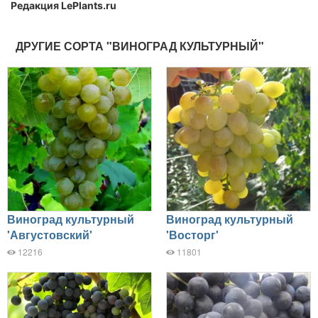
Редакция LePlants.ru
ДРУГИЕ СОРТА "ВИНОГРАД КУЛЬТУРНЫЙ"
Виноград культурный
Виноград культурный
'Августовский'
'Восторг'
12216
11801