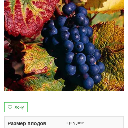
Хочу
средние
Размер плодов