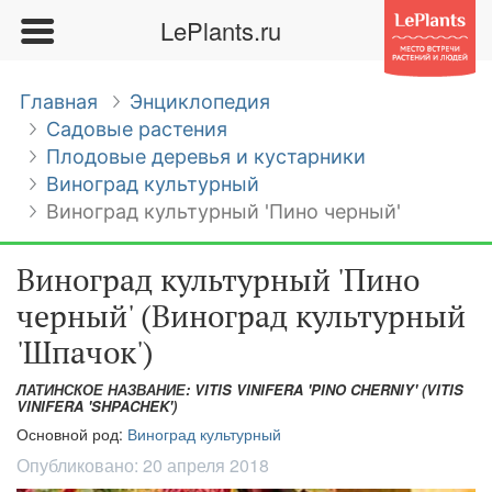
LePlants.ru
Главная
Энциклопедия
Садовые растения
Плодовые деревья и кустарники
Виноград культурный
Виноград культурный 'Пино черный'
Виноград культурный 'Пино
черный' (Виноград культурный
'Шпачок')
ЛАТИНСКОЕ НАЗВАНИЕ: VITIS VINIFERA 'PINO CHERNIY' (VITIS
VINIFERA 'SHPACHEK')
Основной род:
Виноград культурный
Опубликовано:
20 апреля 2018