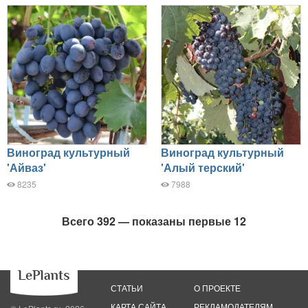
Виноград культурный
Виноград культурный
'Айваз'
'Алый терский'
8235
7988
Всего 392 — показаны первые 12
СТАТЬИ
О ПРОЕКТЕ
КАРТА САЙТА
РЕКЛАМОДАТЕЛЯМ