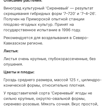
Описание растения:
Виноград культурный 'Сиреневый' — результат
скрещивания гибридных форм '7–720' и '7–4–26'.
Получен на Приморской опытной станции
плодово-ягодных культур. Принят на
государственное испытание в 1996 году.
Рекомендуется для возделывания в Северо-
Кавказском регионе.
Листья:
Листья очень крупные, глубокорассеченные, без
опушения.
Цветы и плоды:
Гроздь среднего размера, массой 125 г., цилиндро-
конической формы, относительно плотная.
У представителей сорта 'Сиреневый' ягоды не
сильно крупные, округло-овальной формы,
сиренево-розовые. Мякоть сочная. Вкус простой,