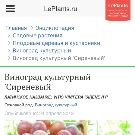
LePlants.ru
Главная
Энциклопедия
Садовые растения
Плодовые деревья и кустарники
Виноград культурный
Виноград культурный 'Сиреневый'
Виноград культурный
'Сиреневый'
ЛАТИНСКОЕ НАЗВАНИЕ: VITIS VINIFERA 'SIRENEVIY'
Основной род:
Виноград культурный
Опубликовано:
24 апреля 2018