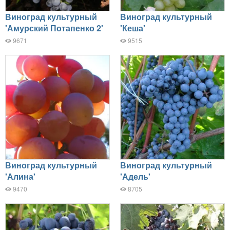
Виноград культурный
Виноград культурный
'Амурский Потапенко 2'
'Кеша'
9671
9515
Виноград культурный
Виноград культурный
'Алина'
'Адель'
9470
8705