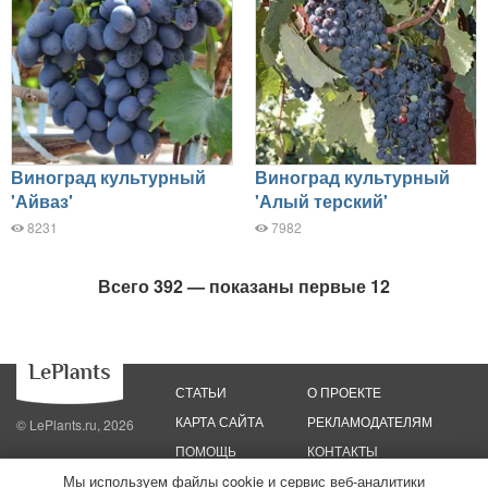
Виноград культурный
Виноград культурный
'Айваз'
'Алый терский'
8231
7982
Всего 392 — показаны первые 12
СТАТЬИ
О ПРОЕКТЕ
КАРТА САЙТА
РЕКЛАМОДАТЕЛЯМ
© LePlants.ru, 2026
ПОМОЩЬ
КОНТАКТЫ
Мы используем файлы cookie и сервис веб-аналитики