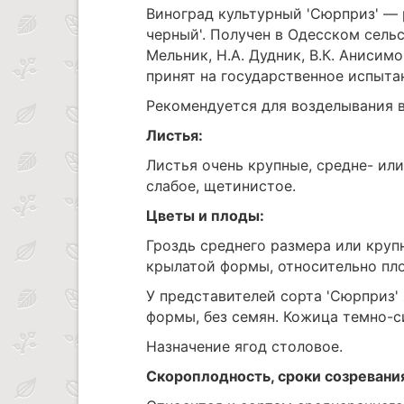
Виноград культурный 'Сюрприз' — 
черный'. Получен в Одесском сельс
Мельник, Н.А. Дудник, В.К. Анисимо
принят на государственное испытан
Рекомендуется для возделывания в
Листья:
Листья очень крупные, средне- ил
слабое, щетинистое.
Цветы и плоды:
Гроздь среднего размера или крупн
крылатой формы, относительно пло
У представителей сорта 'Сюрприз' 
формы, без семян. Кожица темно-с
Назначение ягод столовое.
Скороплодность, сроки созревани