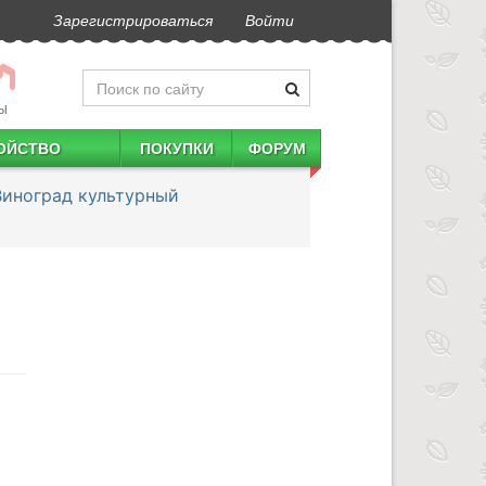
Зарегистрироваться
Войти
Ы
ОЙСТВО
ПОКУПКИ
ФОРУМ
Виноград культурный