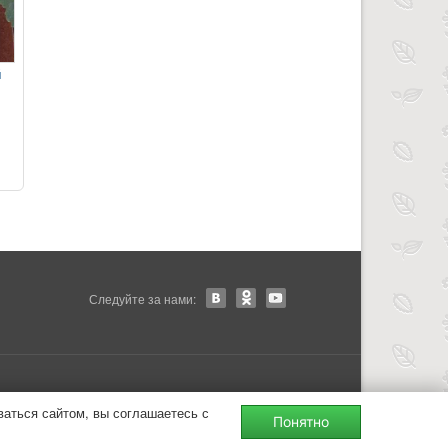
й
Следуйте за нами:
ваться сайтом, вы соглашаетесь с
Понятно