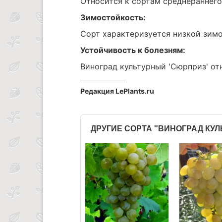
Относится к сортам среднераннего
Зимостойкость:
Сорт характеризуется низкой зимо
Устойчивость к болезням:
Виноград культурный 'Сюрприз' от
Редакция LePlants.ru
ДРУГИЕ СОРТА "ВИНОГРАД КУ