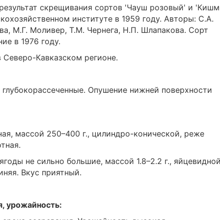
результат скрещивания сортов 'Чауш розовый' и 'Киш
кохозяйственном институте в 1959 году. Авторы: С.А.
ва, М.Г. Моливер, Т.М. Чернега, Н.П. Шлапакова. Сорт
ие в 1976 году.
 Северо-Кавказском регионе.
и глубокорассеченные. Опушение нижней поверхности
ая, массой 250–400 г., цилиндро-конической, реже
тная.
ягоды не сильно большие, массой 1.8–2.2 г., яйцевидно
иняя. Вкус приятный.
я, урожайность: