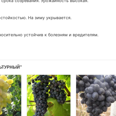
 срока созревания. Урожайность высокая.
стойкостью. На зиму укрывается.
носительно устойчив к болезням и вредителям.
ЛЬТУРНЫЙ"