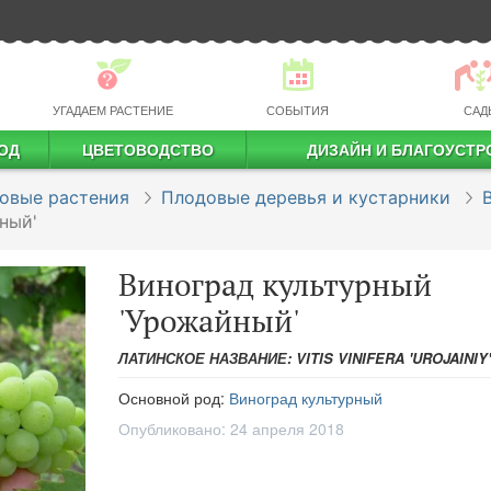
УГАДАЕМ РАСТЕНИЕ
СОБЫТИЯ
САД
ОД
ЦВЕТОВОДСТВО
ДИЗАЙН И БЛАГОУСТР
профессиональное растениеводство
овые растения
Плодовые деревья и кустарники
ный'
Виноград культурный
'Урожайный'
ЛАТИНСКОЕ НАЗВАНИЕ: VITIS VINIFERA 'UROJAINIY'
Основной род:
Виноград культурный
Опубликовано:
24 апреля 2018