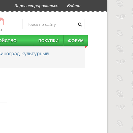
Зарегистрироваться
Войти
Ы
ОЙСТВО
ПОКУПКИ
ФОРУМ
Виноград культурный