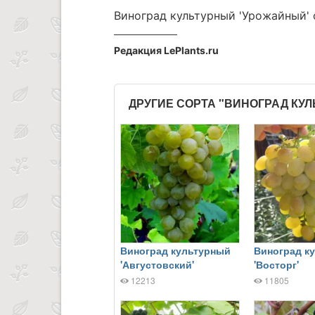
Виноград культурный 'Урожайный' 
Редакция LePlants.ru
ДРУГИЕ СОРТА "ВИНОГРАД КУ
Виноград культурный
Виноград к
'Августовский'
'Восторг'
12213
11805