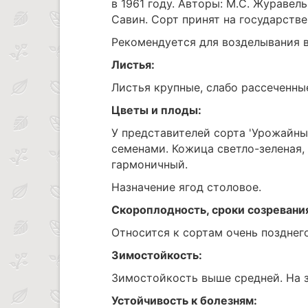
в 1961 году. Авторы: М.С. Журавель,
Савин. Сорт принят на государстве
Рекомендуется для возделывания в
Листья:
Листья крупные, слабо рассеченны
Цветы и плоды:
У представителей сорта 'Урожайны
семенами. Кожица светло-зеленая,
гармоничный.
Назначение ягод столовое.
Скороплодность, сроки созревани
Относится к сортам очень позднег
Зимостойкость:
Зимостойкость выше средней. На з
Устойчивость к болезням: