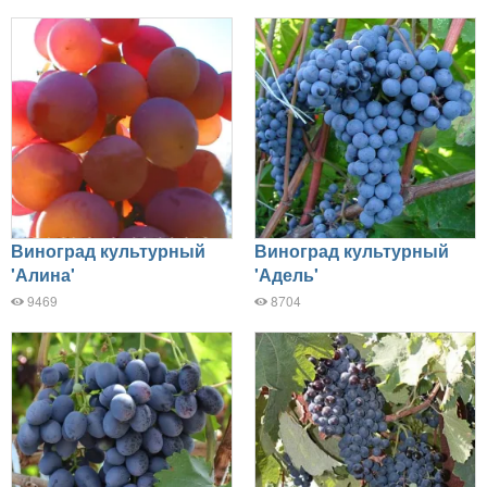
Виноград культурный
Виноград культурный
'Алина'
'Адель'
9469
8704