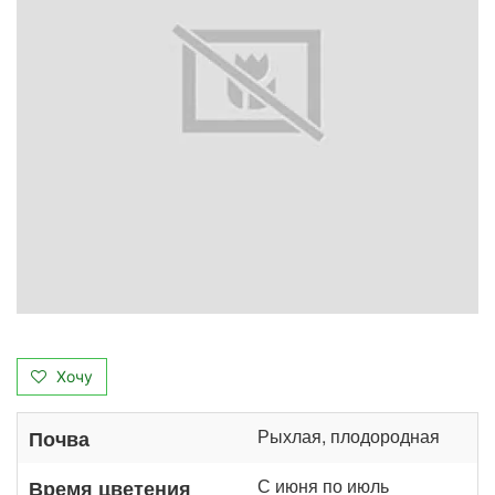
Хочу
Рыхлая, плодородная
Почва
С июня по июль
Время цветения