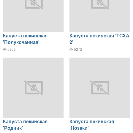
Капуста пекинская
Капуста пекинская 'ТСХА
'Полукочанная'
2'
5302
5272
Капуста пекинская
Капуста пекинская
'Родник'
'Нозаки'