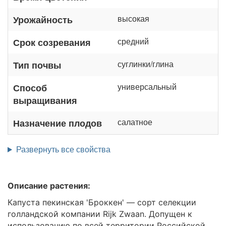
высокая
Урожайность
средний
Срок созревания
суглинки/глина
Тип почвы
универсальный
Способ
выращивания
салатное
Назначение плодов
Развернуть все свойства
Описание растения:
Капуста пекинская 'Броккен' — сорт селекции
голландской компании Rijk Zwaan. Допущен к
использованию по всей территории Российской