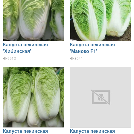
Капуста пекинская
Капуста пекинская
'Хибинская'
'Маноко F1'
9912
8541
Капуста пекинская
Капуста пекинская