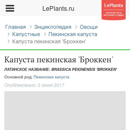
LePlants.ru
Главная
Энциклопедия
Овощи
Капустные
Пекинская капуста
Капуста пекинская 'Броккен'
Капуста пекинская 'Броккен'
ЛАТИНСКОЕ НАЗВАНИЕ: BRASSICA PEKINENSIS 'BROKKEN'
Основной род:
Пекинская капуста
Опубликовано:
2 июня 2017