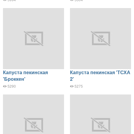
Капуста пекинская
Капуста пекинская 'ТСХА
'Броккен'
2'
5290
5275