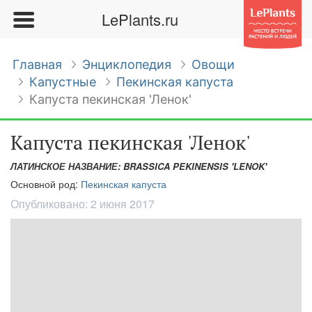
LePlants.ru
Главная
Энциклопедия
Овощи
Капустные
Пекинская капуста
Капуста пекинская 'Ленок'
Капуста пекинская 'Ленок'
ЛАТИНСКОЕ НАЗВАНИЕ: BRASSICA PEKINENSIS 'LENOK'
Основной род:
Пекинская капуста
Опубликовано:
2 июня 2017