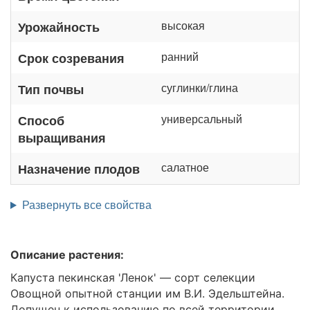
высокая
Урожайность
ранний
Срок созревания
суглинки/глина
Тип почвы
универсальный
Способ
выращивания
салатное
Назначение плодов
Развернуть все свойства
Описание растения:
Капуста пекинская 'Ленок' — сорт селекции
Овощной опытной станции им В.И. Эдельштейна.
Допущен к использованию по всей территории