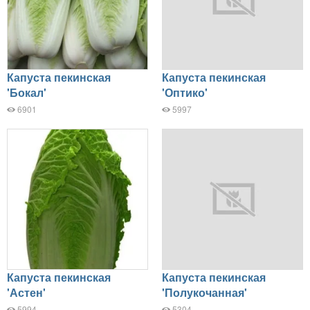
Капуста пекинская
Капуста пекинская
'Бокал'
'Оптико'
6901
5997
Капуста пекинская
Капуста пекинская
'Астен'
'Полукочанная'
5994
5304