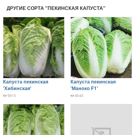
ДРУГИЕ СОРТА "ПЕКИНСКАЯ КАПУСТА"
Капуста пекинская
Капуста пекинская
'Хибинская'
'Маноко F1'
9915
8545