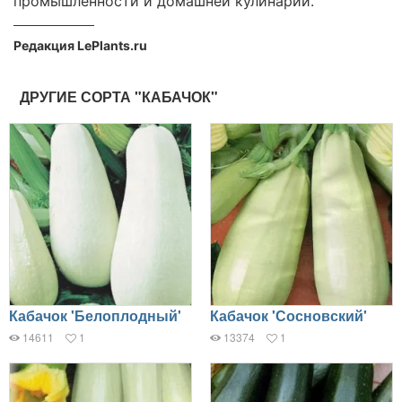
промышленности и домашней кулинарии.
Редакция LePlants.ru
ДРУГИЕ СОРТА "КАБАЧОК"
Кабачок 'Белоплодный'
Кабачок 'Сосновский'
14611
1
13374
1