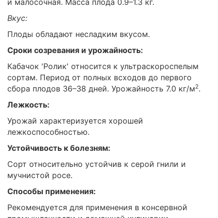
и малосочная. Масса плода 0.9–1.3 кг.
Вкус:
Плоды обладают несладким вкусом.
Сроки созревания и урожайность:
Кабачок 'Ролик' относится к ультраскороспелым
сортам. Период от полных всходов до первого
2
сбора плодов 36–38 дней. Урожайность 7.0 кг/м
.
Лежкость:
Урожай характеризуется хорошей
лежкоспособностью.
Устойчивость к болезням:
Сорт относительно устойчив к серой гнили и
мучнистой росе.
Способы применения:
Рекомендуется для применения в консервной