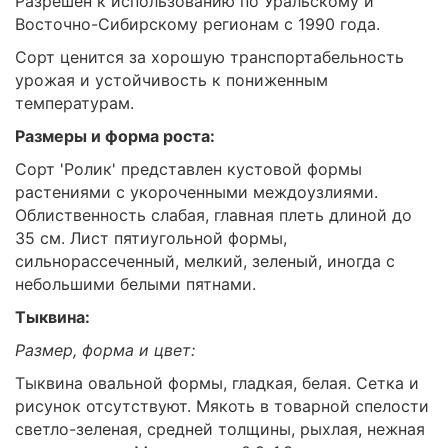
Разрешен к использованию по Уральскому и
Восточно-Сибирскому регионам с 1990 года.
Сорт ценится за хорошую транспортабельность
урожая и устойчивость к пониженным
температурам.
Размеры и форма роста:
Сорт 'Ролик' представлен кустовой формы
растениями с укороченными междоузлиями.
Облиственность слабая, главная плеть длиной до
35 см. Лист пятиугольной формы,
сильнорассеченный, мелкий, зеленый, иногда с
небольшими белыми пятнами.
Тыквина:
Размер, форма и цвет:
Тыквина овальной формы, гладкая, белая. Сетка и
рисунок отсутствуют. Мякоть в товарной спелости
светло-зеленая, средней толщины, рыхлая, нежная