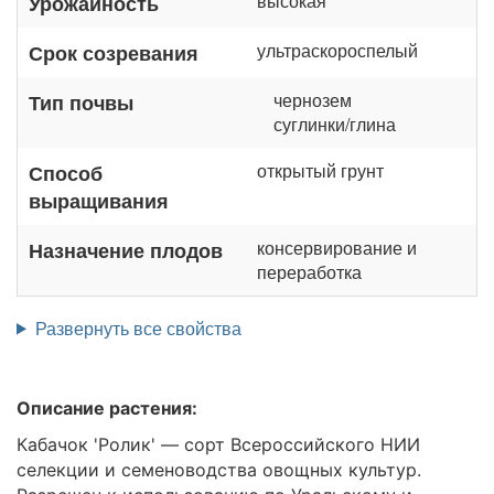
высокая
Урожайность
ультраскороспелый
Срок созревания
чернозем
Тип почвы
суглинки/глина
открытый грунт
Способ
выращивания
консервирование и
Назначение плодов
переработка
Развернуть все свойства
Описание растения:
Кабачок 'Ролик' — сорт Всероссийского НИИ
селекции и семеноводства овощных культур.