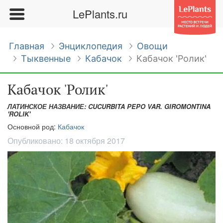
LePlants.ru
Главная
Энциклопедия
Овощи
Тыквенные
Кабачок
Кабачок 'Ролик'
Кабачок 'Ролик'
ЛАТИНСКОЕ НАЗВАНИЕ: CUCURBITA PEPO VAR. GIROMONTINA
'ROLIK'
Основной род:
Кабачок
Опубликовано:
18 октября 2017