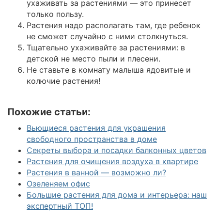
ухаживать за растениями — это принесет
только пользу.
Растения надо располагать там, где ребенок
не сможет случайно с ними столкнуться.
Тщательно ухаживайте за растениями: в
детской не место пыли и плесени.
Не ставьте в комнату малыша ядовитые и
колючие растения!
Похожие статьи:
Вьющиеся растения для украшения
свободного пространства в доме
Секреты выбора и посадки балконных цветов
Растения для очищения воздуха в квартире
Растения в ванной — возможно ли?
Озеленяем офис
Большие растения для дома и интерьера: наш
экспертный ТОП!