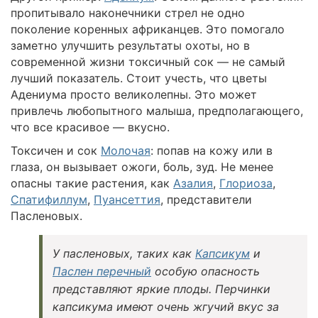
пропитывало наконечники стрел не одно
поколение коренных африканцев. Это помогало
заметно улучшить результаты охоты, но в
современной жизни токсичный сок — не самый
лучший показатель. Стоит учесть, что цветы
Адениума просто великолепны. Это может
привлечь любопытного малыша, предполагающего,
что все красивое — вкусно.
Токсичен и сок
Молочая
: попав на кожу или в
глаза, он вызывает ожоги, боль, зуд. Не менее
опасны такие растения, как
Азалия
,
Глориоза
,
Спатифиллум
,
Пуансеттия
, представители
Пасленовых.
У пасленовых, таких как
Капсикум
и
Паслен перечный
особую опасность
представляют яркие плоды. Перчинки
капсикума имеют очень жгучий вкус за