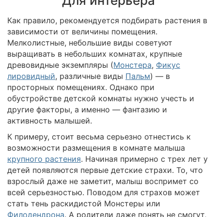
Для интерьера
Как правило, рекомендуется подбирать растения в
зависимости от величины помещения.
Мелколистные, небольшие виды советуют
выращивать в небольших комнатах, крупные
древовидные экземпляры (
Монстера
,
Фикус
лировидный
, различные виды
Пальм
) — в
просторных помещениях. Однако при
обустройстве детской комнаты нужно учесть и
другие факторы, а именно — фантазию и
активность малышей.
К примеру, стоит весьма серьезно отнестись к
возможности размещения в комнате малыша
крупного растения
. Начиная примерно с трех лет у
детей появляются первые детские страхи. То, что
взрослый даже не заметит, малыш воспримет со
всей серьезностью. Поводом для страхов может
стать тень раскидистой Монстеры или
Филодендрона
. А родители даже понять не смогут,