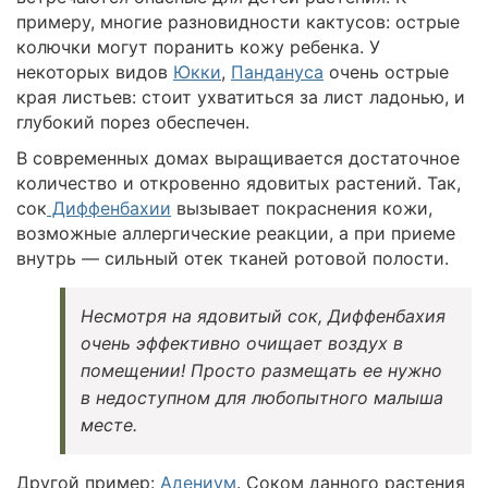
примеру, многие разновидности кактусов: острые
колючки могут поранить кожу ребенка. У
некоторых видов
Юкки
,
Пандануса
очень острые
края листьев: стоит ухватиться за лист ладонью, и
глубокий порез обеспечен.
В современных домах выращивается достаточное
количество и откровенно ядовитых растений. Так,
сок
Диффенбахии
вызывает покраснения кожи,
возможные аллергические реакции, а при приеме
внутрь — сильный отек тканей ротовой полости.
Несмотря на ядовитый сок, Диффенбахия
очень эффективно очищает воздух в
помещении! Просто размещать ее нужно
в недоступном для любопытного малыша
месте.
Другой пример:
Адениум
. Соком данного растения