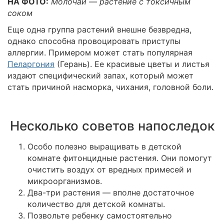
НА ФОТО:
Молочай — растение с токсичным
соком
Еще одна группа растений внешне безвредна,
однако способна провоцировать приступы
аллергии. Примером может стать популярная
Пеларгония
(Герань). Ее красивые цветы и листья
издают специфический запах, который может
стать причиной насморка, чихания, головной боли.
Несколько советов напоследок
Особо полезно выращивать в детской
комнате фитонцидные растения. Они помогут
очистить воздух от вредных примесей и
микроорганизмов.
Два-три растения — вполне достаточное
количество для детской комнаты.
Позвольте ребенку самостоятельно