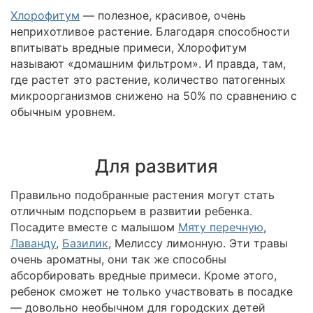
Хлорофитум
— полезное, красивое, очень
неприхотливое растение. Благодаря способности
впитывать вредные примеси, Хлорофитум
называют «домашним фильтром». И правда, там,
где растет это растение, количество патогенных
микроорганизмов снижено на 50% по сравнению с
обычным уровнем.
Для развития
Правильно подобранные растения могут стать
отличным подспорьем в развитии ребенка.
Посадите вместе с малышом
Мяту перечную
,
Лаванду
,
Базилик
, Мелиссу лимонную. Эти травы
очень ароматны, они так же способны
абсорбировать вредные примеси. Кроме этого,
ребенок сможет не только участвовать в посадке
— довольно необычном для городских детей