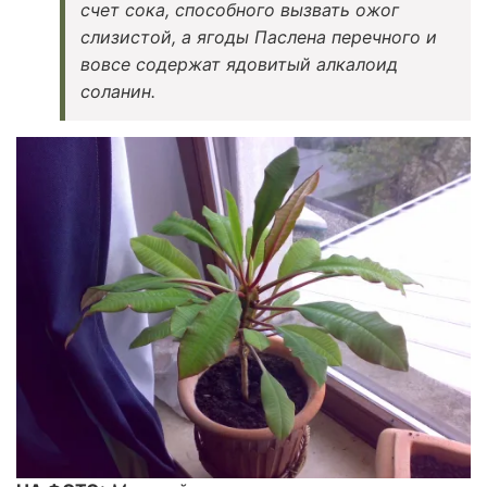
счет сока, способного вызвать ожог
слизистой, а ягоды Паслена перечного и
вовсе содержат ядовитый алкалоид
соланин.