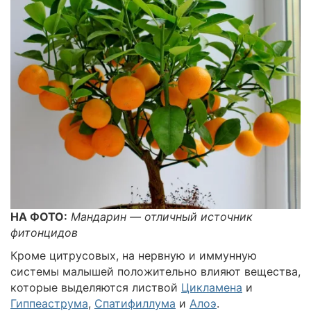
НА ФОТО:
Мандарин — отличный источник
фитонцидов
Кроме цитрусовых, на нервную и иммунную
системы малышей положительно влияют вещества,
которые выделяются листвой
Цикламена
и
Гиппеаструма
,
Спатифиллума
и
Алоэ
.