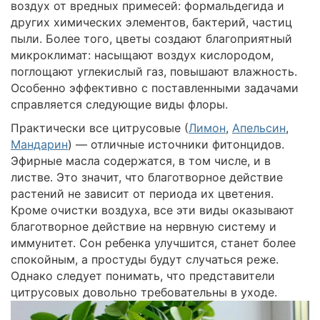
воздух от вредных примесей: формальдегида и
других химических элементов, бактерий, частиц
пыли. Более того, цветы создают благоприятный
микроклимат: насыщают воздух кислородом,
поглощают углекислый газ, повышают влажность.
Особенно эффективно с поставленными задачами
справляется следующие виды флоры.
Практически все цитрусовые (
Лимон
,
Апельсин
,
Мандарин
) — отличные источники фитонцидов.
Эфирные масла содержатся, в том числе, и в
листве. Это значит, что благотворное действие
растений не зависит от периода их цветения.
Кроме очистки воздуха, все эти виды оказывают
благотворное действие на нервную систему и
иммунитет. Сон ребенка улучшится, станет более
спокойным, а простуды будут случаться реже.
Однако следует понимать, что представители
цитрусовых довольно требовательны в уходе.