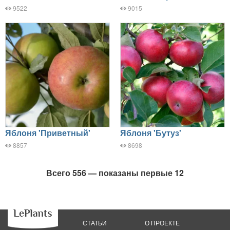
9522
9015
Яблоня 'Приветный'
Яблоня 'Бутуз'
8857
8698
Всего 556 — показаны первые 12
СТАТЬИ
О ПРОЕКТЕ