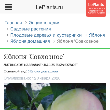
LePlants.ru
Главная
Энциклопедия
Садовые растения
Плодовые деревья и кустарники
Яблоня
Яблоня домашняя
Яблоня 'Совхозное'
Яблоня 'Совхозное'
ЛАТИНСКОЕ НАЗВАНИЕ: MALUS 'SOVHOZNOE'
Основной вид:
Яблоня домашняя
Опубликовано:
12 января 2020