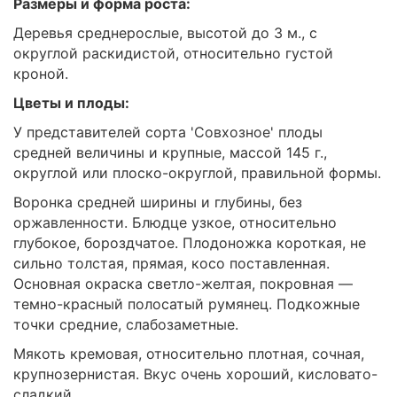
Размеры и форма роста:
Деревья среднерослые, высотой до 3 м., с
округлой раскидистой, относительно густой
кроной.
Цветы и плоды:
У представителей сорта 'Совхозное' плоды
средней величины и крупные, массой 145 г.,
округлой или плоско-округлой, правильной формы.
Воронка средней ширины и глубины, без
оржавленности. Блюдце узкое, относительно
глубокое, бороздчатое. Плодоножка короткая, не
сильно толстая, прямая, косо поставленная.
Основная окраска светло-желтая, покровная —
темно-красный полосатый румянец. Подкожные
точки средние, слабозаметные.
Мякоть кремовая, относительно плотная, сочная,
крупнозернистая. Вкус очень хороший, кисловато-
сладкий.