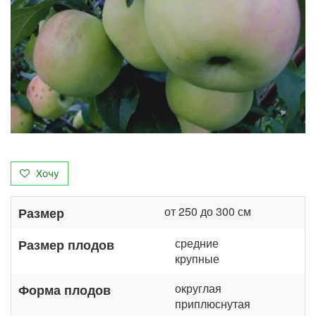
Хочу
от 250 до 300 см
Размер
средние
Размер плодов
крупные
округлая
Форма плодов
приплюснутая