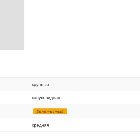
крупные
конусовидная
Золотистый
средняя