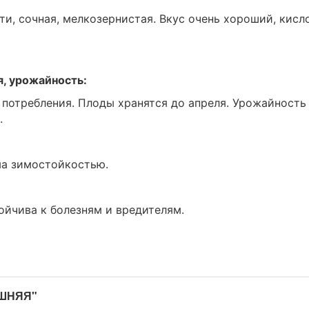
и, сочная, мелкозернистая. Вкус очень хороший, кисл
я, урожайность:
 потребления. Плоды хранятся до апреля. Урожайность
.
ма зимостойкостью.
ойчива к болезням и вредителям.
АШНЯЯ"