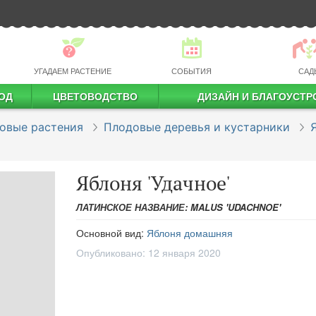
УГАДАЕМ РАСТЕНИЕ
СОБЫТИЯ
САД
ОД
ЦВЕТОВОДСТВО
ДИЗАЙН И БЛАГОУСТР
профессиональное растениеводство
овые растения
Плодовые деревья и кустарники
Яблоня 'Удачное'
ЛАТИНСКОЕ НАЗВАНИЕ: MALUS 'UDACHNOE'
Основной вид:
Яблоня домашняя
Опубликовано:
12 января 2020