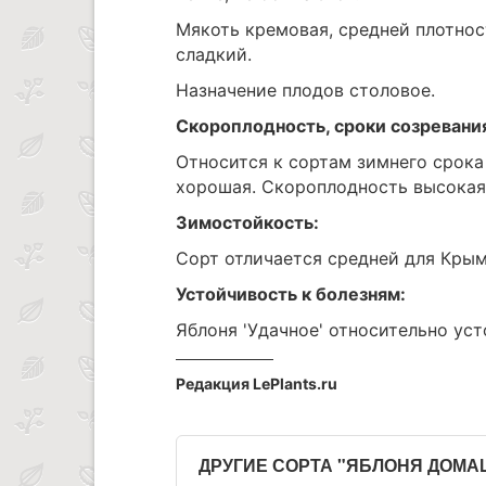
Мякоть кремовая, средней плотност
сладкий.
Назначение плодов столовое.
Скороплодность, сроки созревани
Относится к сортам зимнего срока
хорошая. Скороплодность высокая
Зимостойкость:
Сорт отличается средней для Кры
Устойчивость к болезням:
Яблоня 'Удачное' относительно уст
Редакция LePlants.ru
ДРУГИЕ СОРТА "ЯБЛОНЯ ДОМ