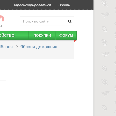
Зарегистрироваться
Войти
Ы
ОЙСТВО
ПОКУПКИ
ФОРУМ
Яблоня
Яблоня домашняя