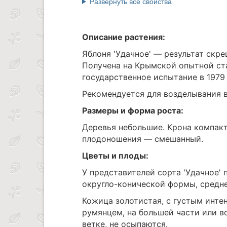
Развернуть все свойства
Описание растения:
Яблоня 'Удачное' — результат скре
Получена на Крымской опытной ста
государственное испытание в 1979 
Рекомендуется для возделывания в
Размеры и форма роста:
Деревья небольшие. Крона компакт
плодоношения — смешанный.
Цветы и плоды:
У представителей сорта 'Удачное' 
округло-конической формы, средн
Кожица золотистая, с густым инт
румянцем, на большей части или в
ветке, не осыпаются.