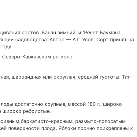
щивания сортов 'Банан зимний' и 'Ренет Баумана'.
нции садоводства. Автор — А.Г. Усов. Сорт принят на
году.
 Северо-Кавказском регионе.
ная, шаровидная или округлая, средней густоты. Тип
плоды достаточно крупные, массой 180 г., широко
е широко ребристые.
енсивным бархатисто-красным, размыто-полосатым
сей поверхности плода. Яблоки прочно прикреплены к