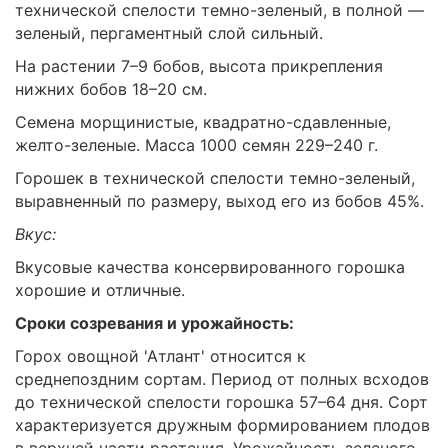
технической спелости темно-зеленый, в полной —
зеленый, пергаментный слой сильный.
На растении 7–9 бобов, высота прикрепления
нижних бобов 18–20 см.
Семена морщинистые, квадратно-сдавленные,
желто-зеленые. Масса 1000 семян 229–240 г.
Горошек в технической спелости темно-зеленый,
выравненный по размеру, выход его из бобов 45%.
Вкус:
Вкусовые качества консервированного горошка
хорошие и отличные.
Сроки созревания и урожайность:
Горох овощной 'Атлант' относится к
среднепоздним сортам. Период от полных всходов
до технической спелости горошка 57–64 дня. Сорт
характеризуется дружным формированием плодов
в верхней части растения. Урожайность зеленого