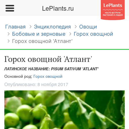
LePlants.ru
Главная
Энциклопедия
Овощи
Бобовые и зерновые
Горох овощной
Горох овощной 'Атлант'
Горох овощной 'Атлант'
ЛАТИНСКОЕ НАЗВАНИЕ: PISUM SATIVUM 'ATLANT'
Основной род:
Горох овощной
Опубликовано:
8 ноября 2017