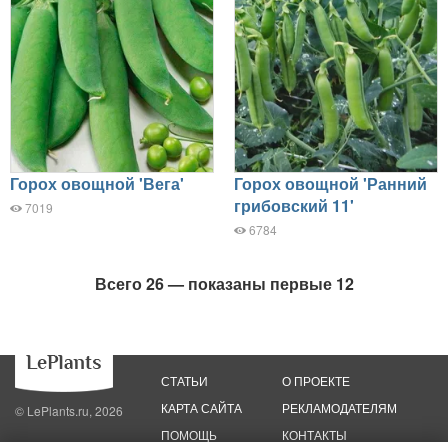
Горох овощной 'Вега'
Горох овощной 'Ранний
грибовский 11'
7019
6784
Всего 26 — показаны первые 12
СТАТЬИ
О ПРОЕКТЕ
КАРТА САЙТА
РЕКЛАМОДАТЕЛЯМ
© LePlants.ru, 2026
ПОМОЩЬ
КОНТАКТЫ