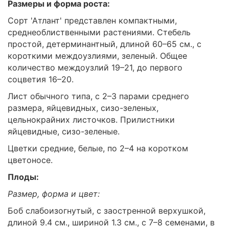
Размеры и форма роста:
Сорт 'Атлант' представлен компактными,
среднеоблиственными растениями. Стебель
простой, детерминантный, длиной 60–65 см., с
короткими междоузлиями, зеленый. Общее
количество междоузлий 19–21, до первого
соцветия 16–20.
Лист обычного типа, с 2–3 парами среднего
размера, яйцевидных, сизо-зеленых,
цельнокрайних листочков. Прилистники
яйцевидные, сизо-зеленые.
Цветки средние, белые, по 2–4 на коротком
цветоносе.
Плоды:
Размер, форма и цвет:
Боб слабоизогнутый, с заостренной верхушкой,
длиной 9.4 см., шириной 1.3 см., с 7–8 семенами, в