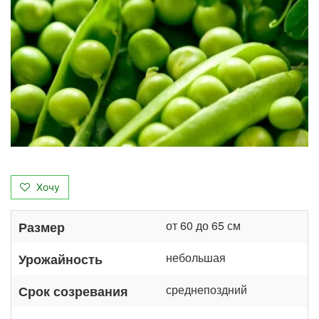
Хочу
от 60 до 65 см
Размер
небольшая
Урожайность
среднепоздний
Срок созревания