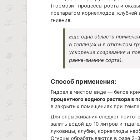
(тормозит процессы роста и оказы
препаратом корнеплодов, клубней 
гниение.
Еще одна область применен
в теплицах и в открытом гр
ускорение созревания и по
ранне-зимние сорта).
Способ применения:
Гидрел в чистом виде — белое кр
процентного водного раствора в 
в закрытых помещениях при темпе
Для опрыскивания следует пригото
залить водой до 10 литров и тщат
луковицы, клубни, корнеплоды нео
Огурцы обрабатываются в фазе 2–3