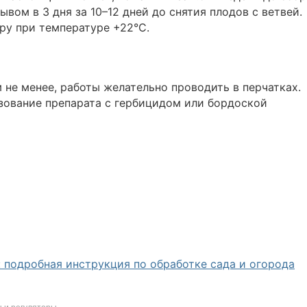
ывом в 3 дня за 10–12 дней до снятия плодов с ветвей.
ру при температуре +22°C.
м не менее, работы желательно проводить в перчатках.
зование препарата с гербицидом или бордоской
 подробная инструкция по обработке сада и огорода
 и регуляторы