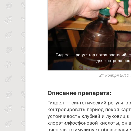
Гидрел — регулятор покоя растений,
для контроля рос
21 ноября 2015
Описание препарата:
Гидрел — синтетический регулятор
контролировать период покоя карт
устойчивость клубней и луковиц к
хлорэтилфосфоновой кислоты, он в
очередь, стимулирует образование