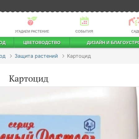
УГАДАЕМ РАСТЕНИЕ
СОБЫТИЯ
САД
ОД
ЦВЕТОВОДСТВО
ДИЗАЙН И БЛАГОУСТР
профессиональное растениеводство
од
Защита растений
Картоцид
Картоцид