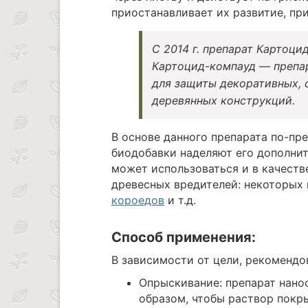
приостанавливает их развитие, пр
С 2014 г. препарат Картоци
Картоцид-компауд — препар
для защиты декоративных, 
деревянных конструкций.
В основе данного препарата по-пр
биодобавки наделяют его дополнит
может использоваться и в качеств
древесных вредителей: некоторых
короедов
и т.д.
Способ применения:
В зависимости от цели, рекомендо
Опрыскивание: препарат нано
образом, чтобы раствор покр