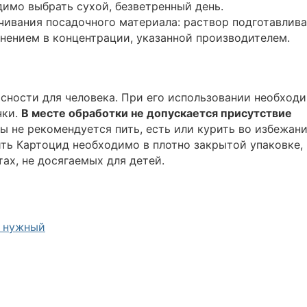
димо выбрать сухой, безветренный день.
ачивания посадочного материала: раствор подготавлив
нением в концентрации, указанной производителем.
пасности для человека. При его использовании необход
чки.
В месте обработки не допускается присутствие
ы не рекомендуется пить, есть или курить во избежан
ить Картоцид необходимо в плотно закрытой упаковке,
тах, не досягаемых для детей.
й нужный