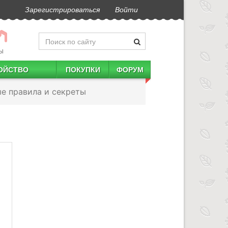
Зарегистрироваться
Войти
Ы
ОЙСТВО
ПОКУПКИ
ФОРУМ
ые правила и секреты