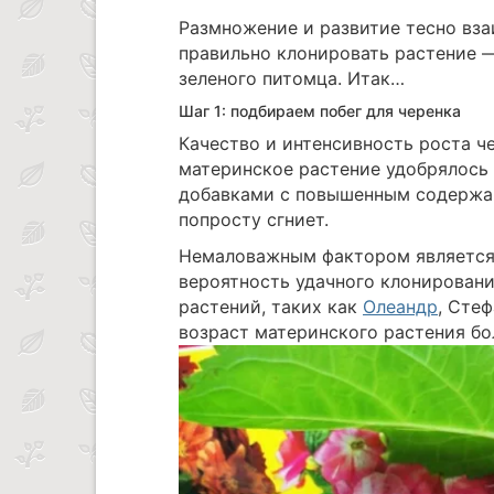
Размножение и развитие тесно вз
правильно клонировать растение 
зеленого питомца. Итак…
Шаг 1: подбираем побег для черенка
Качество и интенсивность роста ч
материнское растение удобрялось 
добавками с повышенным содержан
попросту сгниет.
Немаловажным фактором является 
вероятность удачного клонирован
растений, таких как
Олеандр
, Сте
возраст материнского растения бо