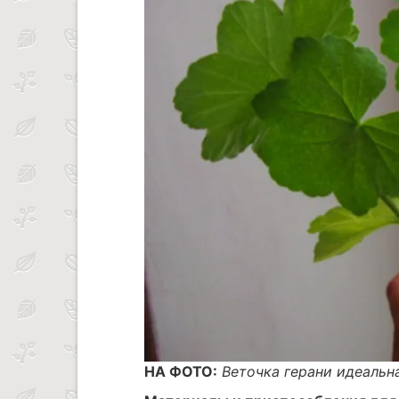
НА ФОТО:
Веточка герани идеальн