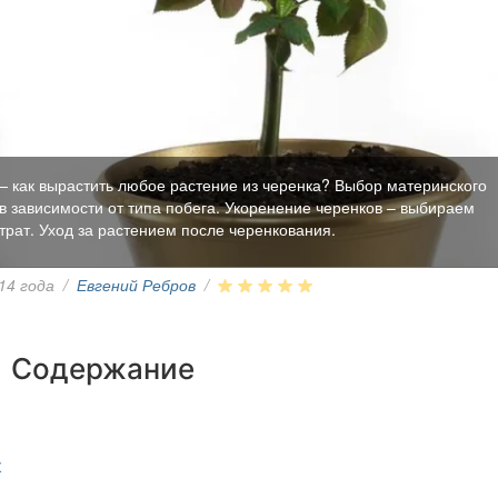
 как вырастить любое растение из черенка? Выбор материнского
 в зависимости от типа побега. Укоренение черенков – выбираем
рат. Уход за растением после черенкования.
014 года
/
Евгений Ребров
/
Содержание
к