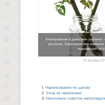
Клонирование в домашних условиях —
растения. Характеристика черенков
подходящий субст
16 декабря 2
1.
Черенкование по шагам
2.
Уход за черенками
3.
Несколько советов напоследо