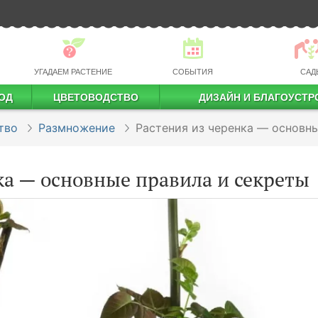
УГАДАЕМ РАСТЕНИЕ
СОБЫТИЯ
САД
ОД
ЦВЕТОВОДСТВО
ДИЗАЙН И БЛАГОУСТР
профессиональное растениеводство
тво
Размножение
Растения из черенка — основн
ка — основные правила и секреты