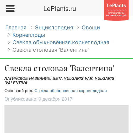
LePlants.ru
Главная
Энциклопедия
Овощи
Корнеплоды
Свекла обыкновенная корнеплодная
Свекла столовая 'Валентина'
Свекла столовая 'Валентина'
ЛАТИНСКОЕ НАЗВАНИЕ: ВETA VULGARIS VAR. VULGARIS
'VALENTINA'
Основной род:
Свекла обыкновенная корнеплодная
Опубликовано:
9 декабря 2017