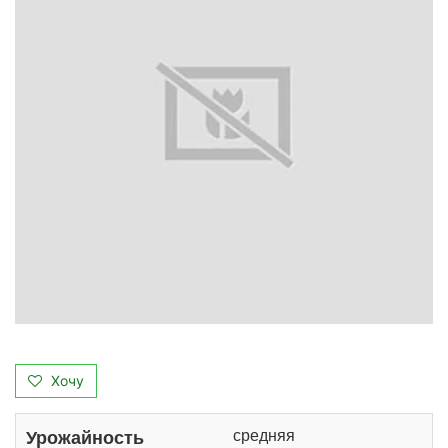
Хочу
средняя
Урожайность