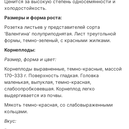
Ценится за высокую степень односемянности и
холодостойкость.
Размеры и форма роста:
Розетка листьев у представителей сорта
'Валентина' полуприподнятая. Лист треугольной
формы, темно-зеленый, с красными жилками.
Корнеплоды:
Размер, форма и цвет:
Корнеплоды выравненные, темно-красные, массой
170–333 г. Поверхность гладкая. Головка
маленькая, выпуклая, темно-красная,
слабоопробковевшая. Корнеплод легко
выдергивается из почвы.
Мякоть темно-красная, со слабовыраженными
кольцами.
Вкус: