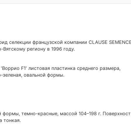
ибрид селекции французской компании CLAUSE SEMENCE
-Вятскому региону в 1996 году.
'Воррио F1' листовая пластинка среднего размера,
-зеленая, овальной формы.
 формы, темно-красные, массой 104–198 г. Поверхност
а тонкая.