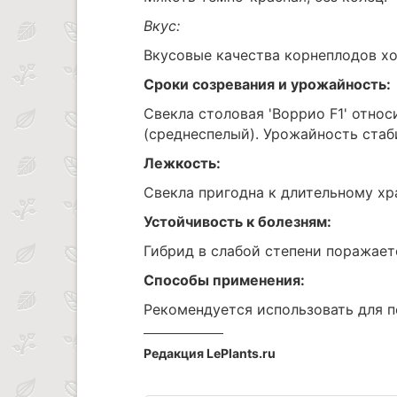
Вкус:
Вкусовые качества корнеплодов х
Сроки созревания и урожайность:
Свекла столовая 'Воррио F1' относ
(среднеспелый). Урожайность стаби
Лежкость:
Свекла пригодна к длительному хр
Устойчивость к болезням:
Гибрид в слабой степени поражае
Способы применения:
Рекомендуется использовать для п
Редакция LePlants.ru