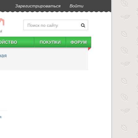
Зарегистрироваться
Войти
Ы
ОЙСТВО
ПОКУПКИ
ФОРУМ
ная
я