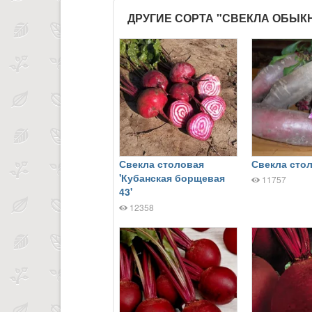
ДРУГИЕ СОРТА "СВЕКЛА ОБЫ
Свекла столовая
Свекла стол
'Кубанская борщевая
11757
43'
12358