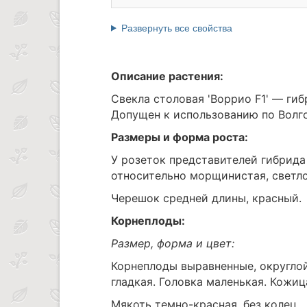
Развернуть все свойства
Описание растения:
Свекла столовая 'Воррио F1' — г
Допущен к использованию по Волго
Размеры и форма роста:
У розеток представителей гибрида 
относительно морщинистая, светло
Черешок средней длины, красный.
Корнеплоды:
Размер, форма и цвет:
Корнеплоды выравненные, округлой
гладкая. Головка маленькая. Кожиц
Мякоть темно-красная, без колец.