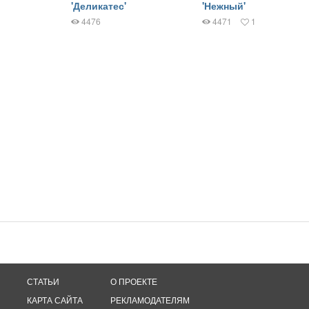
'Деликатес'
'Нежный'
4476
4471
1
СТАТЬИ
О ПРОЕКТЕ
КАРТА САЙТА
РЕКЛАМОДАТЕЛЯМ