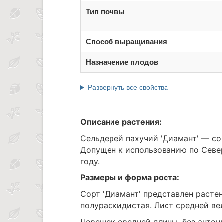
Тип почвы
Способ выращивания
Назначение плодов
Развернуть все свойства
Описание растения:
Сельдерей пахучий 'Диамант' — со
Допущен к использованию по Севе
году.
Размеры и форма роста:
Сорт 'Диамант' представлен расте
полураскидистая. Лист средней ве
Черешок средней длины, без антоц