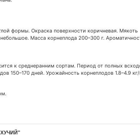
глой формы. Окраска поверхности коричневая. Мякоть
 небольшое. Масса корнеплода 200–300 г. Ароматичнос
сится к среднеранним сортам. Период от полных всход
ов 150–170 дней. Урожайность корнеплодов 1.8–4.9 кг
ом.
АХУЧИЙ"