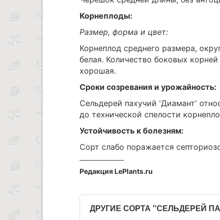
Корнеплоды:
Размер, форма и цвет:
Корнеплод среднего размера, окру
белая. Количество боковых корней
хорошая.
Сроки созревания и урожайность:
Сельдерей пахучий 'Диамант' отно
до технической спелости корнеплод
Устойчивость к болезням:
Сорт слабо поражается септориоз
Редакция LePlants.ru
ДРУГИЕ СОРТА "СЕЛЬДЕРЕЙ П