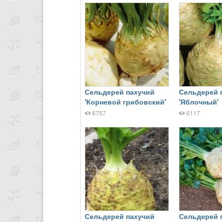
Сельдерей пахучий
Сельдерей 
'Корневой грибовский'
'Яблочный'
6757
6117
Сельдерей пахучий
Сельдерей 