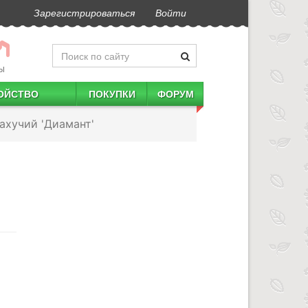
Зарегистрироваться
Войти
Ы
ОЙСТВО
ПОКУПКИ
ФОРУМ
ахучий 'Диамант'