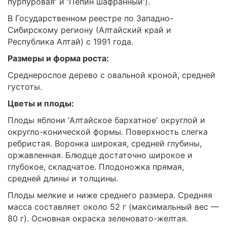
пурпуровая' и 'Пепин шафранный').
В Государственном реестре по Западно-
Сибирскому региону (Алтайский край и
Республика Алтай) с 1991 года.
Размеры и форма роста:
Среднерослое дерево с овальной кроной, средней
густоты.
Цветы и плоды:
Плоды яблони 'Алтайское бархатное' округлой и
округло-конической формы. Поверхность слегка
ребристая. Воронка широкая, средней глубины,
оржавленная. Блюдце достаточно широкое и
глубокое, складчатое. Плодоножка прямая,
средней длины и толщины.
Плоды мелкие и ниже среднего размера. Средняя
масса составляет около 52 г (максимальный вес —
80 г). Основная окраска зеленовато-желтая.