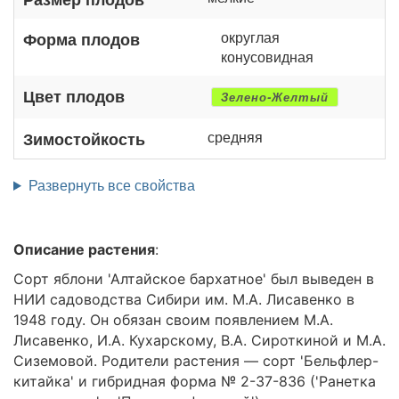
округлая
Форма плодов
конусовидная
Цвет плодов
Зелено-Желтый
средняя
Зимостойкость
Развернуть все свойства
Описание растения
:
Сорт яблони 'Алтайское бархатное' был выведен в
НИИ садоводства Сибири им. М.А. Лисавенко в
1948 году. Он обязан своим появлением М.А.
Лисавенко, И.А. Кухарскому, В.А. Сироткиной и М.А.
Сиземовой. Родители растения — сорт 'Бельфлер-
китайка' и гибридная форма № 2-37-836 ('Ранетка