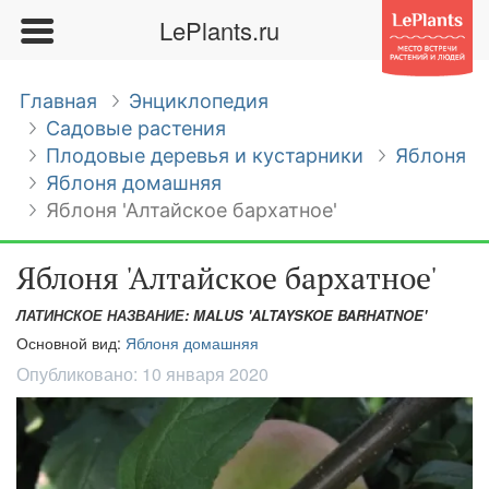
LePlants.ru
Главная
Энциклопедия
Садовые растения
Плодовые деревья и кустарники
Яблоня
Яблоня домашняя
Яблоня 'Алтайское бархатное'
Яблоня 'Алтайское бархатное'
ЛАТИНСКОЕ НАЗВАНИЕ: MALUS 'ALTAYSKOE BARHATNOE'
Основной вид:
Яблоня домашняя
Опубликовано:
10 января 2020