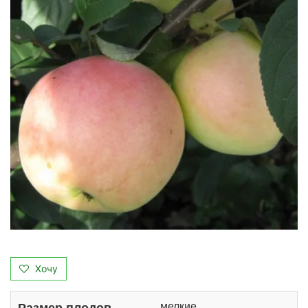
Хочу
мелкие
Размер плодов