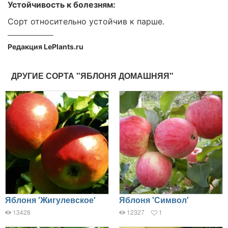
Устойчивость к болезням:
Сорт относительно устойчив к парше.
Редакция LePlants.ru
ДРУГИЕ СОРТА "ЯБЛОНЯ ДОМАШНЯЯ"
Яблоня 'Жигулевское'
Яблоня 'Символ'
13428
12327
1