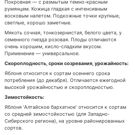
Покровная — с размытым темно-красным
румянцем. Кожица гладкая с интенсивным
восковым налетом. Подкожные точки крупные,
светлые, хорошо заметные.
Мякоть сочная, тонкозернистая, белого цвета, у
семенного гнезда розовая. Плоды отличаются
очень хорошим, кисло-сладким вкусом.
Применение — универсальное.
Скороплодность, сроки созревания, урожайность:
Яблоня относится к сортам осеннего срока
потребления (до декабря). Отличается ежегодной
высокой урожайностью и скороплодностью.
Зимостойкость:
Яблоня 'Алтайское бархатное' относится к сортам
со средней зимостойкостью (для Западно-
Сибирского региона), на уровне районированных
сортов.