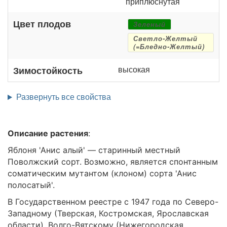
приплюснутая
Цвет плодов
Зеленый
Светло-Желтый
(=Бледно-Желтый)
высокая
Зимостойкость
Развернуть все свойства
Описание растения
:
Яблоня 'Анис алый' — старинный местный
Поволжский сорт. Возможно, является спонтанным
соматическим мутантом (клоном) сорта 'Анис
полосатый'.
В Государственном реестре с 1947 года по Северо-
Западному (Тверская, Костромская, Ярославская
области), Волго-Вятскому (Нижегородская