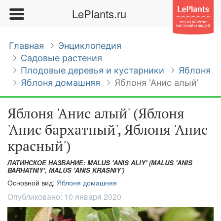
LePlants.ru
Главная
Энциклопедия
Садовые растения
Плодовые деревья и кустарники
Яблоня
Яблоня домашняя
Яблоня 'Анис алый'
Яблоня 'Анис алый' (Яблоня
'Анис бархатный', Яблоня 'Анис
красный')
ЛАТИНСКОЕ НАЗВАНИЕ: MALUS 'ANIS ALIY' (MALUS 'ANIS
BARHATNIY', MALUS 'ANIS KRASNIY')
Основной вид:
Яблоня домашняя
Опубликовано:
10 января 2020