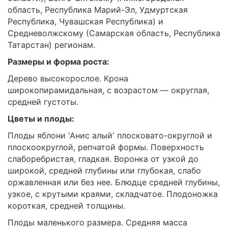
область, Республика Марий-Эл, Удмуртская
Республика, Чувашская Республика) и
Средневолжскому (Самарская область, Республика
Татарстан) регионам.
Размеры и форма роста:
Дерево высокорослое. Крона
широкопирамидальная, с возрастом — округлая,
средней густоты.
Цветы и плоды:
Плоды яблони 'Анис алый' плосковато-округлой и
плоскоокруглой, репчатой формы. Поверхность
слаборебристая, гладкая. Воронка от узкой до
широкой, средней глубины или глубокая, слабо
оржавленная или без нее. Блюдце средней глубины,
узкое, с крутыми краями, складчатое. Плодоножка
короткая, средней толщины.
Плоды маленького размера. Средняя масса