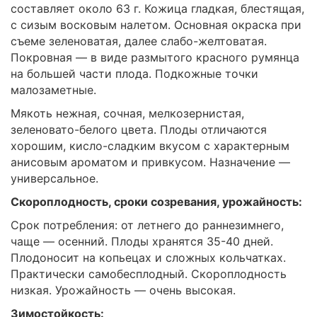
составляет около 63 г. Кожица гладкая, блестящая,
с сизым восковым налетом. Основная окраска при
съеме зеленоватая, далее слабо-желтоватая.
Покровная — в виде размытого красного румянца
на большей части плода. Подкожные точки
малозаметные.
Мякоть нежная, сочная, мелкозернистая,
зеленовато-белого цвета. Плоды отличаются
хорошим, кисло-сладким вкусом с характерным
анисовым ароматом и привкусом. Назначение —
универсальное.
Скороплодность, сроки созревания, урожайность:
Срок потребления: от летнего до раннезимнего,
чаще — осенний. Плоды хранятся 35-40 дней.
Плодоносит на копьецах и сложных кольчатках.
Практически самобесплодный. Скороплодность
низкая. Урожайность — очень высокая.
Зимостойкость: