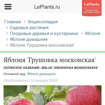
LePlants.ru
Главная
Энциклопедия
Садовые растения
Плодовые деревья и кустарники
Яблоня
Яблоня домашняя
Яблоня 'Грушовка московская'
Яблоня 'Грушовка московская'
ЛАТИНСКОЕ НАЗВАНИЕ: MALUS 'GRUSHOVKA MOSKOVSKAYA'
Основной вид:
Яблоня домашняя
Опубликовано:
14 января 2020