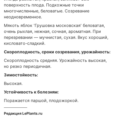
поверхность плода. Подкожные точки
многочисленные, беловатые. Созревание
неодновременное.
Мякоть яблок 'Грушовка московская' беловатая,
очень рыхлая, нежная, сочная, ароматная. При
перезревании — мучнистая, сухая. Вкус хороший,
кисловато-сладкий.
Скороплодность, сроки созревания, урожайность:
Скороплодность средняя. Урожайность высокая,
но резко периодичная.
Зимостойкость:
Высокая.
Устойчивость к болезням:
Поражается паршой, плодожоркой.
Редакция LePlants.ru