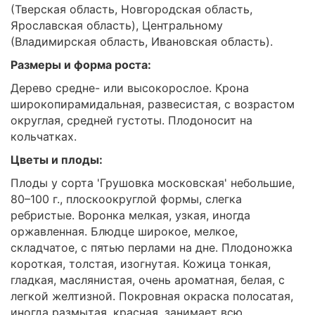
(Тверская область, Новгородская область,
Ярославская область), Центральному
(Владимирская область, Ивановская область).
Размеры и форма роста:
Дерево средне- или высокорослое. Крона
широкопирамидальная, развесистая, с возрастом
округлая, средней густоты. Плодоносит на
кольчатках.
Цветы и плоды:
Плоды у сорта 'Грушовка московская' небольшие,
80–100 г., плоскоокруглой формы, слегка
ребристые. Воронка мелкая, узкая, иногда
оржавленная. Блюдце широкое, мелкое,
складчатое, с пятью перлами на дне. Плодоножка
короткая, толстая, изогнутая. Кожица тонкая,
гладкая, маслянистая, очень ароматная, белая, с
легкой желтизной. Покровная окраска полосатая,
иногда размытая, красная, занимает всю