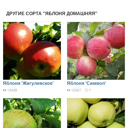
ДРУГИЕ СОРТА "ЯБЛОНЯ ДОМАШНЯЯ"
Яблоня 'Жигулевское'
Яблоня 'Символ'
13428
12327
1