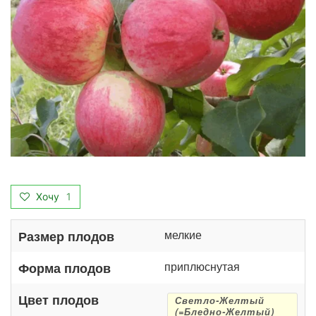
Хочу
1
мелкие
Размер плодов
приплюснутая
Форма плодов
Цвет плодов
Светло-Желтый
(=Бледно-Желтый)