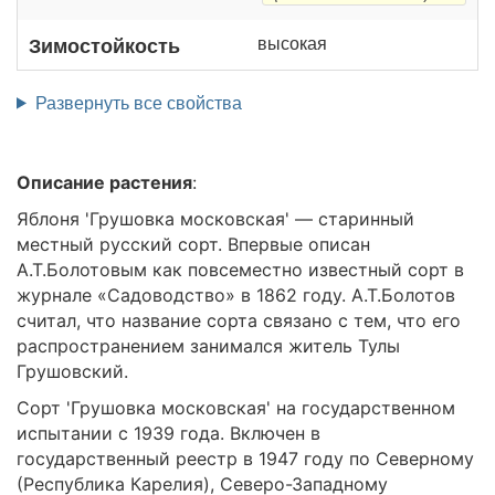
высокая
Зимостойкость
Развернуть все свойства
Описание растения
:
Яблоня 'Грушовка московская' — старинный
местный русский сорт. Впервые описан
А.Т.Болотовым как повсеместно известный сорт в
журнале «Садоводство» в 1862 году. А.Т.Болотов
считал, что название сорта связано с тем, что его
распространением занимался житель Тулы
Грушовский.
Сорт 'Грушовка московская' на государственном
испытании с 1939 года. Включен в
государственный реестр в 1947 году по Северному
(Республика Карелия), Северо-Западному