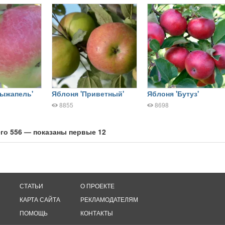
рыжапель'
Яблоня 'Приветный'
Яблоня 'Бутуз'
8855
8698
го 556 — показаны первые 12
СТАТЬИ
О ПРОЕКТЕ
КАРТА САЙТА
РЕКЛАМОДАТЕЛЯМ
ПОМОЩЬ
КОНТАКТЫ