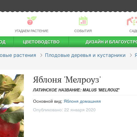
УГАДАЕМ РАСТЕНИЕ
СОБЫТИЯ
САД
ОД
ЦВЕТОВОДСТВО
ДИЗАЙН И БЛАГОУСТР
профессиональное растениеводство
овые растения
Плодовые деревья и кустарники
Яблоня 'Мелроуз'
ЛАТИНСКОЕ НАЗВАНИЕ: MALUS 'MELROUZ'
Основной вид:
Яблоня домашняя
Опубликовано:
22 января 2020