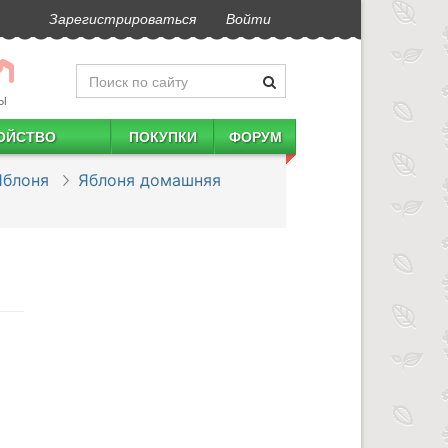
Зарегистрироваться
Войти
Ы
ОЙСТВО
ПОКУПКИ
ФОРУМ
Яблоня
Яблоня домашняя