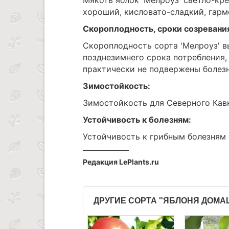
хороший, кисловато-сладкий, гар
Скороплодность, сроки созревани
Скороплодность сорта 'Мелроуз' в
позднезимнего срока потребления, 
практически не подвержены болез
Зимостойкость:
Зимостойкость для Северного Кав
Устойчивость к болезням:
Устойчивость к грибным болезням
Редакция LePlants.ru
ДРУГИЕ СОРТА "ЯБЛОНЯ ДОМ