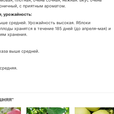
моничный, с приятным ароматом.
я, урожайность:
ыше средней. Урожайность высокая. Яблоки
плоды хранятся в течение 185 дней (до апреля–мая) и
ням хранения.
каза выше средней.
 средняя.
АШНЯЯ"