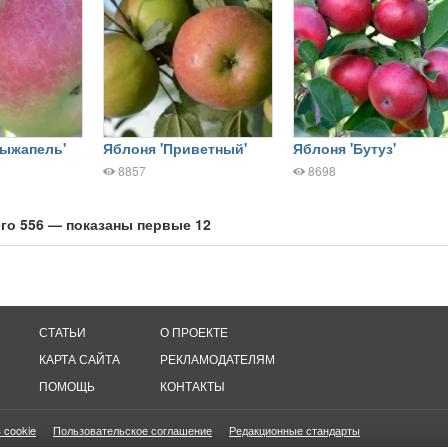
рыжапель'
Яблоня 'Приветный'
Яблоня 'Бутуз'
8857
8698
го 556 — показаны первые 12
СТАТЬИ
О ПРОЕКТЕ
КАРТА САЙТА
РЕКЛАМОДАТЕЛЯМ
ПОМОЩЬ
КОНТАКТЫ
 cookie
Пользовательское соглашение
Редакционные стандарты