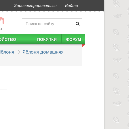
Зарегистрироваться
Войти
Ы
ОЙСТВО
ПОКУПКИ
ФОРУМ
Яблоня
Яблоня домашняя