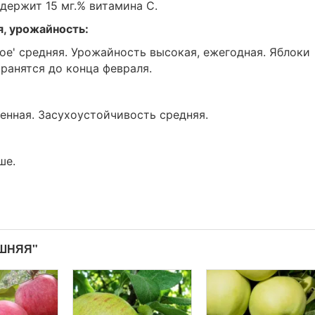
держит 15 мг.% витамина С.
я, урожайность:
е' средняя. Урожайность высокая, ежегодная. Яблоки
ранятся до конца февраля.
енная. Засухоустойчивость средняя.
ше.
АШНЯЯ"