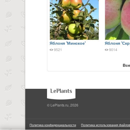
Яблоня 'Минское'
Яблоня 'Ск
9521
9014
Все
© LePlants.ru, 2026
Политика конфиденциальности
Политика использования файлов